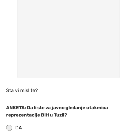
Šta vi mislite?
ANKETA: Da li ste za javno gledanje utakmica
reprezentacije BiH u Tuzli?
DA