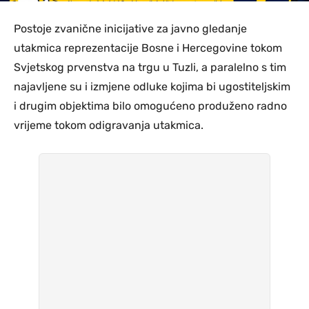
Postoje zvanične inicijative za javno gledanje
utakmica reprezentacije Bosne i Hercegovine tokom
Svjetskog prvenstva na trgu u Tuzli, a paralelno s tim
najavljene su i izmjene odluke kojima bi ugostiteljskim
i drugim objektima bilo omogućeno produženo radno
vrijeme tokom odigravanja utakmica.