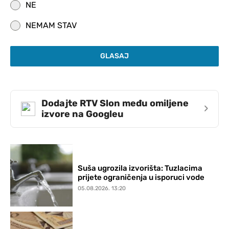
NE
NEMAM STAV
GLASAJ
Dodajte RTV Slon među omiljene
›
izvore na Googleu
Suša ugrozila izvorišta: Tuzlacima
prijete ograničenja u isporuci vode
05.08.2026. 13:20