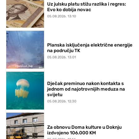
Uz julsku platu stižu razlika i regres:
Evo ko dobija novac
05.08.2026. 13:10
Planska isključenja električne energije
na području TK
05.08.2026. 13:01
Dječak preminuo nakon kontakta s
jednom od najotrovnijih meduza na
svijetu
05.08.2026. 12:30
Za obnovu Doma kulture u Doknju
izdvojeno 106.000 KM