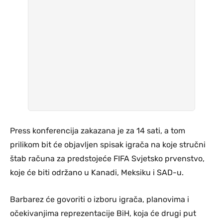
Press konferencija zakazana je za 14 sati, a tom
prilikom bit će objavljen spisak igrača na koje stručni
štab računa za predstojeće FIFA Svjetsko prvenstvo,
koje će biti održano u Kanadi, Meksiku i SAD-u.
Barbarez će govoriti o izboru igrača, planovima i
očekivanjima reprezentacije BiH, koja će drugi put