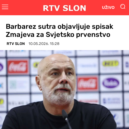
UŽIVO
Barbarez sutra objavljuje spisak
Zmajeva za Svjetsko prvenstvo
RTV SLON
10.05.2026. 15:28