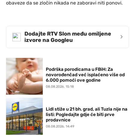
obaveze da se zločin nikada ne zaboravi niti ponovi.
Dodajte RTV Slon među omiljene
›
izvore na Googleu
Podrška porodicama u FBiH: Za
novorođenčad već isplaćeno više od
6.000 pomoći ove godine
08.08.2026. 15:18
Lidl stiže u 21 bh. grad, ali Tuzla nije na
listi: Pogledajte gdje će biti prve
prodavnice
08.08.2026. 14:49