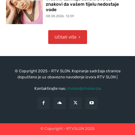
znakovi da vašem tijelu nedostaje
vode
08.08.2026. 12:39
Učitati više
© Copyright 2025 - RTV SLON. Kopiranje sadržaja stranice
dopušteno je uz obavezno navođenje izvora RTV SLON |
Kontaktirajte nas:
rtvslon@rtvslon.ba
© Copyright - RTVSLON 2025