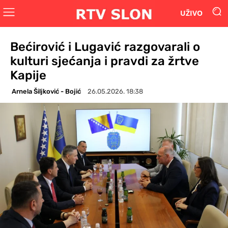
UŽIVO
Bećirović i Lugavić razgovarali o
kulturi sjećanja i pravdi za žrtve
Kapije
Arnela Šiljković - Bojić
26.05.2026. 18:38