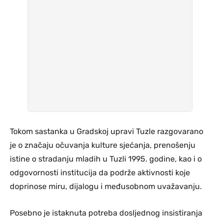
Tokom sastanka u Gradskoj upravi Tuzle razgovarano
je o značaju očuvanja kulture sjećanja, prenošenju
istine o stradanju mladih u Tuzli 1995. godine, kao i o
odgovornosti institucija da podrže aktivnosti koje
doprinose miru, dijalogu i međusobnom uvažavanju.
Posebno je istaknuta potreba dosljednog insistiranja