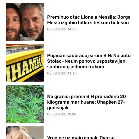
Preminuo otac Lionela Messija: Jorge
Messi izgubio bitku s teškom bolešću
08.08.2026. 14:00
Pojačan saobraćaj širom BiH: Na putu
Stolac–Neum ponovo uspostavljen
saobraćaj jednom trakom
08.08.2026. 13:30
Na granici prema BiH pronađeno 20
kilograma marihuane: Uhapšen 27-
godišnjak
08.08.2026. 12:50
Vrućine uzimaju danak: Ovo su