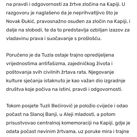
na pravdi i odgovornosti za žrtve zločina na Kapiji. U
razgovoru je naglašeno da je neprihvatljivo što je
Novak Đukić, pravosnažno osuđen za zločin na Kapiji, i
dalje na slobodi, te da to predstavlja ozbiljan izazov za
vladavinu prava i suočavanje s prošlošću.
Poručeno je da Tuzla ostaje trajno opredijeljena
vrijednostima antifašizma, zajedničkog života i
poštovanja svih civilnih žrtava rata. Njegovanje
kulture sjećanja istaknuto je kao važan dio izgradnje
društva koje počiva na istini, pravdi i odgovornosti.
Tokom posjete Tuzli Bećirović je položio cvijeće i odao
počast na Slanoj Banji, u Aleji mladosti, a potom
prisustvovao centralnoj komemoraciji na Kapiji, gdje je
odata počast nevinim žrtvama, uz poruke mira i trajne