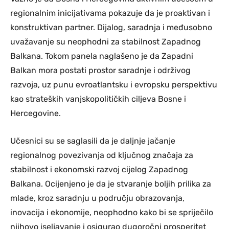
regionalnim inicijativama pokazuje da je proaktivan i
konstruktivan partner. Dijalog, saradnja i međusobno
uvažavanje su neophodni za stabilnost Zapadnog
Balkana. Tokom panela naglašeno je da Zapadni
Balkan mora postati prostor saradnje i održivog
razvoja, uz punu evroatlantsku i evropsku perspektivu
kao strateških vanjskopolitičkih ciljeva Bosne i
Hercegovine.
Učesnici su se saglasili da je daljnje jačanje
regionalnog povezivanja od ključnog značaja za
stabilnost i ekonomski razvoj cijelog Zapadnog
Balkana. Ocijenjeno je da je stvaranje boljih prilika za
mlade, kroz saradnju u području obrazovanja,
inovacija i ekonomije, neophodno kako bi se spriječilo
njihovo iseljavanje i osigurao dugoročni prosperitet