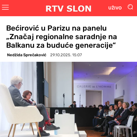
UŽIVO
Bećirović u Parizu na panelu
„Značaj regionalne saradnje na
Balkanu za buduće generacije“
Nedžida Sprečaković
29.10.2025. 15:07