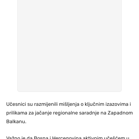
Učesnici su razmijenili mišljenja o ključnim izazovima i
prilikama za jačanje regionalne saradnje na Zapadnom
Balkanu.
Važno je da Bosna i Hercegovina aktivnim učešćem u