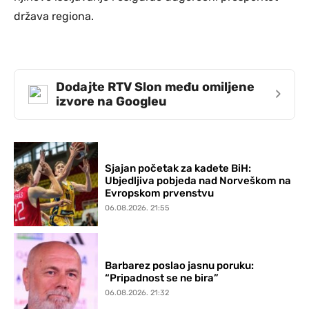
država regiona.
Dodajte RTV Slon među omiljene
›
izvore na Googleu
Sjajan početak za kadete BiH:
Ubjedljiva pobjeda nad Norveškom na
Evropskom prvenstvu
06.08.2026. 21:55
Barbarez poslao jasnu poruku:
“Pripadnost se ne bira”
06.08.2026. 21:32