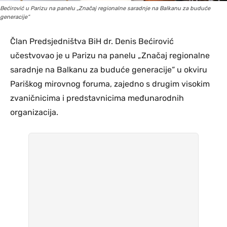
Bećirović u Parizu na panelu „Značaj regionalne saradnje na Balkanu za buduće
generacije“
Član Predsjedništva BiH dr. Denis Bećirović
učestvovao je u Parizu na panelu „Značaj regionalne
saradnje na Balkanu za buduće generacije“ u okviru
Pariškog mirovnog foruma, zajedno s drugim visokim
zvaničnicima i predstavnicima međunarodnih
organizacija.