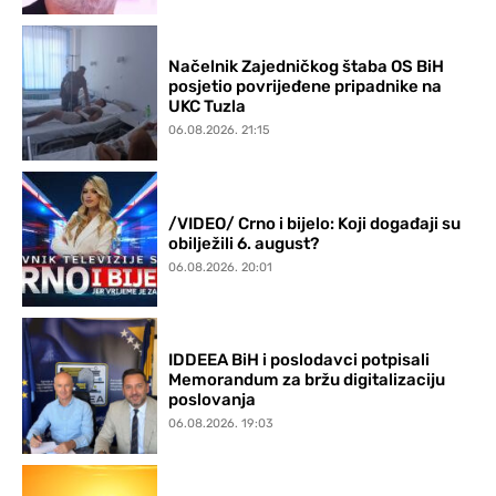
Načelnik Zajedničkog štaba OS BiH
posjetio povrijeđene pripadnike na
UKC Tuzla
06.08.2026. 21:15
/VIDEO/ Crno i bijelo: Koji događaji su
obilježili 6. august?
06.08.2026. 20:01
IDDEEA BiH i poslodavci potpisali
Memorandum za bržu digitalizaciju
poslovanja
06.08.2026. 19:03