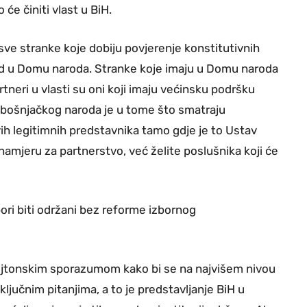
će činiti vlast u BiH.
ve stranke koje dobiju povjerenje konstitutivnih
rad u Domu naroda. Stranke koje imaju u Domu naroda
rtneri u vlasti su oni koji imaju većinsku podršku
 bošnjačkog naroda je u tome što smatraju
ih legitimnih predstavnika tamo gdje je to Ustav
amjeru za partnerstvo, već želite poslušnika koji će
zbori biti održani bez reforme izbornog
ejtonskim sporazumom kako bi se na najvišem nivou
ključnim pitanjima, a to je predstavljanje BiH u