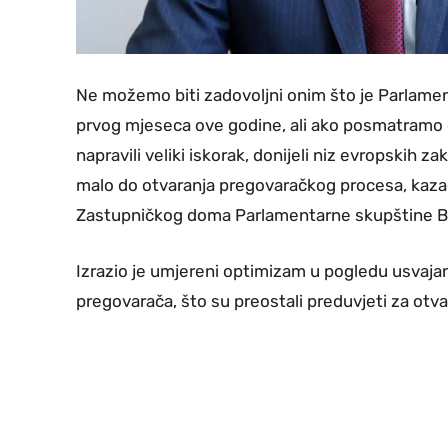
Ne možemo biti zadovoljni onim što je Parlamen
prvog mjeseca ove godine, ali ako posmatramo 
napravili veliki iskorak, donijeli niz evropskih 
malo do otvaranja pregovaračkog procesa, kaza
Zastupničkog doma Parlamentarne skupštine Bo
Izrazio je umjereni optimizam u pogledu usvaja
pregovarača, što su preostali preduvjeti za ot