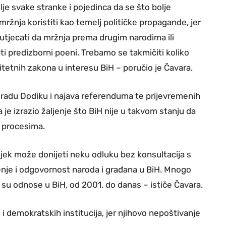
lje svake stranke i pojedinca da se što bolje
ržnja koristiti kao temelj političke propagande, jer
utjecati da mržnja prema drugim narodima ili
i predizborni poeni. Trebamo se takmičiti koliko
litetnih zakona u interesu BiH – poručio je Čavara.
loradu Dodiku i najava referenduma te prijevremenih
je izrazio žaljenje što BiH nije u takvom stanju da
m procesima.
jek može donijeti neku odluku bez konsultacija s
enje i odgovornost naroda i građana u BiH. Mnogo
 su odnose u BiH, od 2001. do danas – ističe Čavara.
 i demokratskih institucija, jer njihovo nepoštivanje