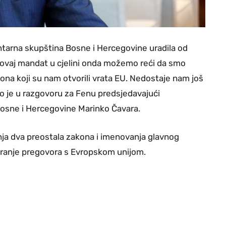
tarna skupština Bosne i Hercegovine uradila od
ovaj mandat u cjelini onda možemo reći da smo
zakona koji su nam otvorili vrata EU. Nedostaje nam još
o je u razgovoru za Fenu predsjedavajući
sne i Hercegovine Marinko Čavara.
nja dva preostala zakona i imenovanja glavnog
varanje pregovora s Evropskom unijom.