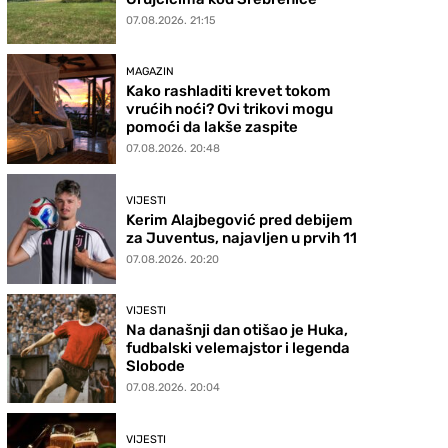
07.08.2026. 21:15
MAGAZIN
Kako rashladiti krevet tokom
vrućih noći? Ovi trikovi mogu
pomoći da lakše zaspite
07.08.2026. 20:48
VIJESTI
Kerim Alajbegović pred debijem
za Juventus, najavljen u prvih 11
07.08.2026. 20:20
VIJESTI
Na današnji dan otišao je Huka,
fudbalski velemajstor i legenda
Slobode
07.08.2026. 20:04
VIJESTI