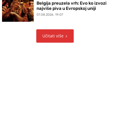
Belgija preuzela vrh: Evo ko izvozi
najviše piva u Evropskoj uniji
07.08.2026. 19:07
Učitati više