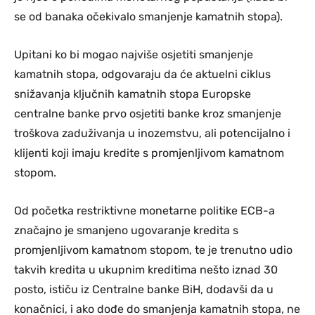
se od banaka očekivalo smanjenje kamatnih stopa).
Upitani ko bi mogao najviše osjetiti smanjenje
kamatnih stopa, odgovaraju da će aktuelni ciklus
snižavanja ključnih kamatnih stopa Europske
centralne banke prvo osjetiti banke kroz smanjenje
troškova zaduživanja u inozemstvu, ali potencijalno i
klijenti koji imaju kredite s promjenljivom kamatnom
stopom.
Od početka restriktivne monetarne politike ECB-a
značajno je smanjeno ugovaranje kredita s
promjenljivom kamatnom stopom, te je trenutno udio
takvih kredita u ukupnim kreditima nešto iznad 30
posto, ističu iz Centralne banke BiH, dodavši da u
konačnici, i ako dođe do smanjenja kamatnih stopa, ne