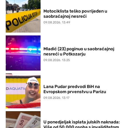
Motociklista teško povrijeđen u
saobraćajnoj nesreći
09.08.2026. 13:49
Mladić (23) poginuo u saobraćajnoj
nesreći u Potkozarju
09.08.2026. 13:25
Lana Pudar predvodi BiH na
Evropskom prvenstvu u Parizu
09.08.2026. 13:17
U ponedjeljak isplata julskih naknada:
Više od 50.000 osoba s invaliditetom