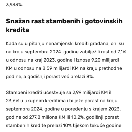
3,933%.
Snažan rast stambenih i gotovinskih
kredita
Kada su u pitanju nenamjenski krediti građana, oni su
na kraju septembra 2024. godine zabilježili rast od 7,1%
u odnosu na kraj 2023. godine i iznose 9,20 milijardi
KM u odnosu na 8,59 milijardi KM na kraju prethodne
godine, a godišnji porast već prelazi 8%.
Stambeni krediti učestvuje sa 2,99 milijardi KM ili
23,6% u ukupnim kreditima i bilježe porast na kraju
septembra 2024. godine u poređenju s krajem 2023.
godine od 277,8 miliona KM ili 10,2%, godišnji porast
stambenih kredite prelazi 10% tijekom tekuće godine.