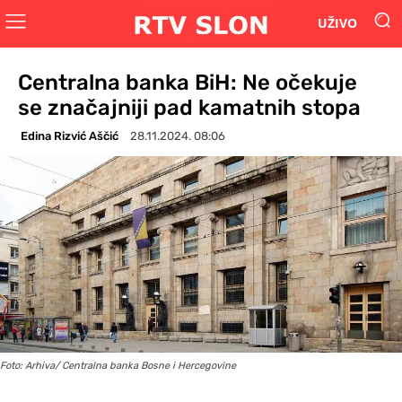
UŽIVO
Centralna banka BiH: Ne očekuje
se značajniji pad kamatnih stopa
Edina Rizvić Aščić
28.11.2024. 08:06
Foto: Arhiva/ Centralna banka Bosne i Hercegovine