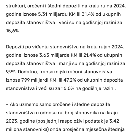
strukturi, oročeni i štedni depoziti na kraju rujna 2024.
godine iznose 5,31 milijardu KM ili 31,4% od ukupnih
depozita stanovništva i veći su na godišnjoj razini za
15,6%.
Depoziti po viđenju stanovništva na kraju rujan 2024.
godine iznose 3,63 milijarde KM ili 21,4% od ukupnih
depozita stanovništva i manji su na godišnjoj razini za
9,9%. Dodatno, transakcijski računi stanovništva
iznose 7,99 milijardi KM ili 47,2% od ukupnih depozita
stanovništva i veći su za 16,0% na godišnje razini.
– Ako uzmemo samo oročene i štedne depozite
stanovništva u odnosu na broj stanovnika na kraju
2023. godine (posljednji raspoloživi podatak je 3,42
miliona stanovnika) onda prosječna mjesečna štednja