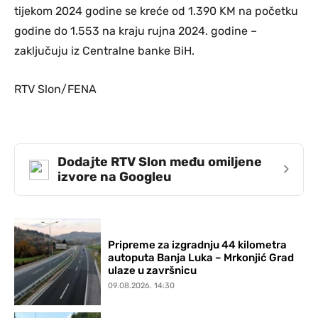
tijekom 2024 godine se kreće od 1.390 KM na početku
godine do 1.553 na kraju rujna 2024. godine –
zaključuju iz Centralne banke BiH.
RTV Slon/FENA
Dodajte RTV Slon među omiljene
›
izvore na Googleu
Pripreme za izgradnju 44 kilometra
autoputa Banja Luka – Mrkonjić Grad
ulaze u završnicu
09.08.2026. 14:30