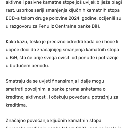
aktivne i pasivne kamatne stope još uvijek bilježe blagi
rast, usprkos seriji smanjenja ključnih kamatnih stopa
ECB-a tokom druge polovine 2024. godine, ocijenili su
u razgovoru za Fenu iz Centralne banke BiH.
Kako kažu, teško je precizno odrediti kada će i hoće li
uopće doći do značajnijeg smanjenja kamatnih stopa
u BiH, što će prije svega ovisiti od ponude i potražnje
u budućem periodu.
Smatraju da se uvjeti finansiranja i dalje mogu
smatrati povoljnim, a banke prema anketama o
kreditnoj aktivnosti, i očekuju povećanu potražnju za
kreditima.
Značajno povećanje ključnih kamatnih stopa