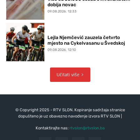
dobija novac
09.08.2026. 12:33
Lejla Njemčević zauzela četvrto
mjesto na Cykelvasanu u Švedskoj
09.08.2026. 12:10
Učitati više
© Copyright 2025 - RTV SLON. Kopiranje sadržaja stranice
dopušteno je uz obavezno navođenje izvora RTV SLON |
Kontaktirajte nas:
rtvslon@rtvslon.ba