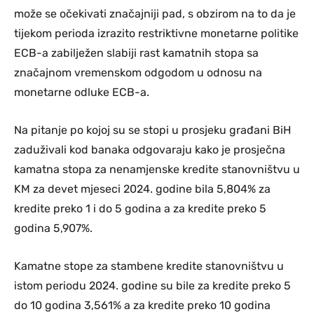
može se očekivati značajniji pad, s obzirom na to da je
tijekom perioda izrazito restriktivne monetarne politike
ECB-a zabilježen slabiji rast kamatnih stopa sa
značajnom vremenskom odgodom u odnosu na
monetarne odluke ECB-a.
Na pitanje po kojoj su se stopi u prosjeku građani BiH
zaduživali kod banaka odgovaraju kako je prosječna
kamatna stopa za nenamjenske kredite stanovništvu u
KM za devet mjeseci 2024. godine bila 5,804% za
kredite preko 1 i do 5 godina a za kredite preko 5
godina 5,907%.
Kamatne stope za stambene kredite stanovništvu u
istom periodu 2024. godine su bile za kredite preko 5
do 10 godina 3,561% a za kredite preko 10 godina