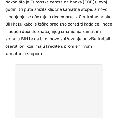
Nakon što je Europska centralna banka (ECB) u ovoj
godini tri puta snizila ključne kamatne stope, a novo
smanjenje se očekuje u decembru, iz Centralne banke
BiH kažu kako je teško precizno odrediti kada će i hoće
li uopće doći do značajnijeg smanjenja kamatnih
stopa u BiH te da bi njihovo snižavanje najviše trebali
osjetiti oni koji imaju kredite s promjenljivom
kamatnom stopom.