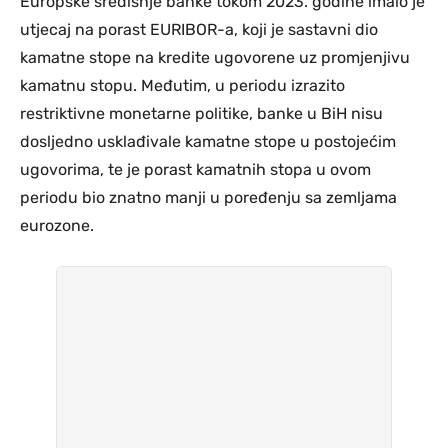
Europske središnje banke tokom 2023. godine imalo je
utjecaj na porast EURIBOR-a, koji je sastavni dio
kamatne stope na kredite ugovorene uz promjenjivu
kamatnu stopu. Međutim, u periodu izrazito
restriktivne monetarne politike, banke u BiH nisu
dosljedno usklađivale kamatne stope u postojećim
ugovorima, te je porast kamatnih stopa u ovom
periodu bio znatno manji u poređenju sa zemljama
eurozone.