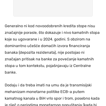
Generalno ni kod novoodobrenih kredita stope nisu
značajnije porasle, što dokazuje i nivo kamatnih stopa
koje su ugovarane i u 2024. godini. S obzirom na
dominantno učešće domaćih izvora financiranja
banaka (depozita rezidenata), nije postojao ni
značajan pritisak na banke za povećanje kamatnih
stopa u tom kontekstu, pojašnjavaju iz Centralne
banke.
Dodaju i da treba imati na umu da je transmisijski
mehanizam monetarne politike ECB-a putem
kamatnog kanala u BiH vrlo spor i trom, posebno kada
je riječ o periodima monetarnog popuštanja (kada bi