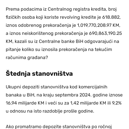
Prema podacima iz Centralnog registra kredita, broj
fizičkih osoba koji koriste revolving kredite je 618.882,
iznos odobrenog prekoračenja je 1,019,770,208.97 KM,
a iznos neiskorištenog prekoračenja je 690,863,190.25
KM, kazali su iz Centralne banke BiH odgovarajući na
pitanje koliko su iznosila prekoračenja na tekućim
računima građana?
Štednja stanovništva
Ukupni depoziti stanovništva kod komercijalnih
banaka u BiH, na kraju septembra 2024. godine iznose
16,94 milijarde KM i veći su za 1,42 milijarde KM ili 9,2%
u odnosu na isto razdoblje prošle godine.
Ako promatramo depozite stanovništva po ročnoj