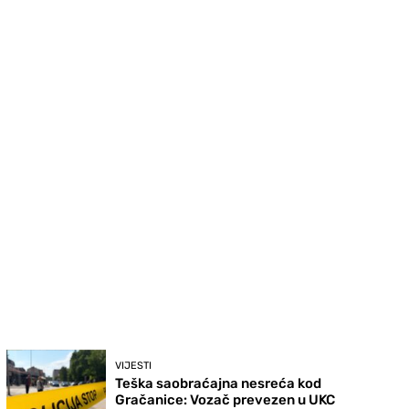
VIJESTI
Teška saobraćajna nesreća kod
Gračanice: Vozač prevezen u UKC