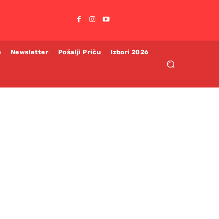
m
Newsletter
Pošalji Priču
Izbori 2026