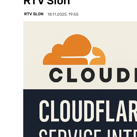
RTV Slon
RTV SLON
18.11.2025. 19:55