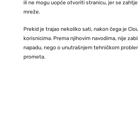
ili ne mogu uopće otvoriti stranicu, jer se zaht
mreže.
Prekid je trajao nekoliko sati, nakon čega je Cl
korisnicima. Prema njihovim navodima, nije zabilj
napadu, nego o unutrašnjem tehničkom problemu 
prometa.