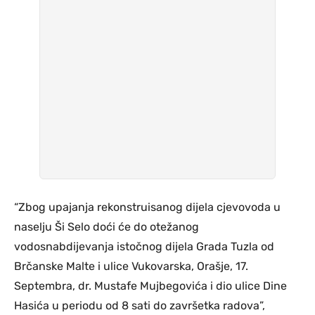
“Zbog upajanja rekonstruisanog dijela cjevovoda u
naselju Ši Selo doći će do otežanog
vodosnabdijevanja istočnog dijela Grada Tuzla od
Brčanske Malte i ulice Vukovarska, Orašje, 17.
Septembra, dr. Mustafe Mujbegovića i dio ulice Dine
Hasića u periodu od 8 sati do završetka radova”,