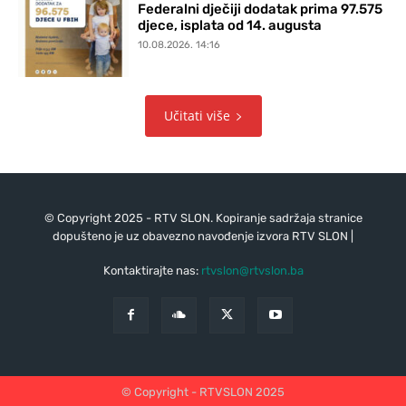
Federalni dječiji dodatak prima 97.575
djece, isplata od 14. augusta
10.08.2026. 14:16
Učitati više
© Copyright 2025 - RTV SLON. Kopiranje sadržaja stranice
dopušteno je uz obavezno navođenje izvora RTV SLON |
Kontaktirajte nas:
rtvslon@rtvslon.ba
© Copyright - RTVSLON 2025