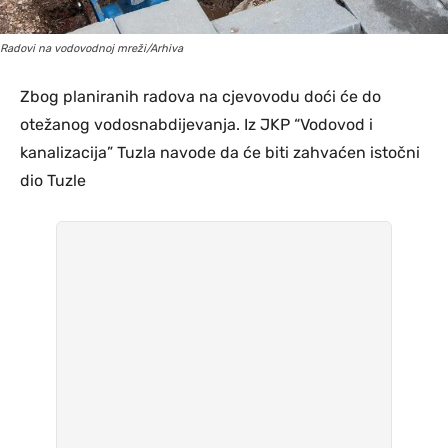
Radovi na vodovodnoj mreži/Arhiva
Zbog planiranih radova na cjevovodu doći će do
otežanog vodosnabdijevanja. Iz JKP “Vodovod i
kanalizacija” Tuzla navode da će biti zahvaćen istočni
dio Tuzle