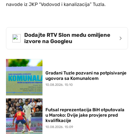
navode iz JKP “Vodovod i kanalizacija” Tuzla.
Dodajte RTV Slon među omiljene
›
izvore na Googleu
Građani Tuzle pozvani na potpisivanje
ugovora sa Komunalcem
10.08.2026. 15:10
Futsal reprezentacija BiH otputovala
u Maroko: Dvije jake provjere pred
kvalifikacije
10.08.2026. 15:09