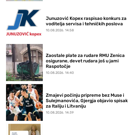
Junuzović Kopex raspisao konkurs za
voditelja servisa i tehničkih poslova
10.08.2026. 14:58
Zaostale plate za rudare RMU Zenica
osigurane, devet rudara još u jami
Raspotočje
10.08.2026. 14:40
Zmajevi počinju pripreme bez Muse i
Sulejmanovića, Gjergja objavio spisak
za Italiju i Litvaniju
10.08.2026. 14:39