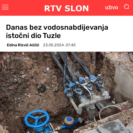
UŽIVO
Danas bez vodosnabdijevanja
istočni dio Tuzle
Edina Rizvić Aščić
23.05.2024. 07:45