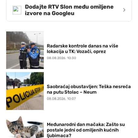
Dodajte RTV Slon među omiljene
›
izvore na Googleu
Radarske kontrole danas na više
lokacija u TK: Vozači, oprez
08.08.2026. 10:30
Saobraćaj obustavljen: Teška nesreća
na putu Stolac – Neum
08.08.2026. 10:07
Međunarodni dan mačaka: Zašto su
postale jedni od omiljenih kućnih
ljubimaca?