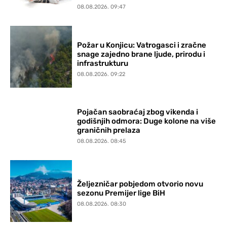
08.08.2026. 09:47
Požar u Konjicu: Vatrogasci i zračne
snage zajedno brane ljude, prirodu i
infrastrukturu
08.08.2026. 09:22
Pojačan saobraćaj zbog vikenda i
godišnjih odmora: Duge kolone na više
graničnih prelaza
08.08.2026. 08:45
Željezničar pobjedom otvorio novu
sezonu Premijer lige BiH
08.08.2026. 08:30