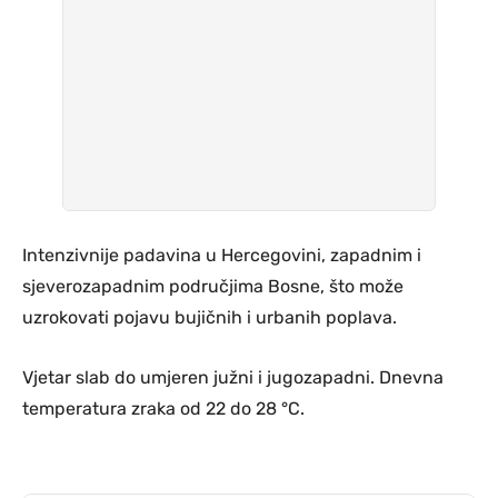
Intenzivnije padavina u Hercegovini, zapadnim i
sjeverozapadnim područjima Bosne, što može
uzrokovati pojavu bujičnih i urbanih poplava.
Vjetar slab do umjeren južni i jugozapadni. Dnevna
temperatura zraka od 22 do 28 °C.