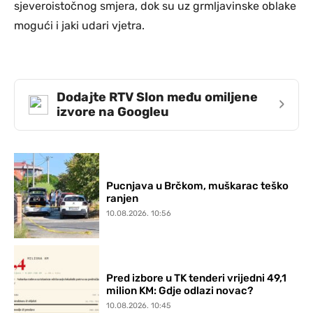
sjeveroistočnog smjera, dok su uz grmljavinske oblake
mogući i jaki udari vjetra.
Dodajte RTV Slon među omiljene
›
izvore na Googleu
Pucnjava u Brčkom, muškarac teško
ranjen
10.08.2026. 10:56
Pred izbore u TK tenderi vrijedni 49,1
milion KM: Gdje odlazi novac?
10.08.2026. 10:45