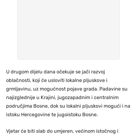
U drugom dijelu dana očekuje se jači razvoj
oblačnosti, koji će usloviti lokalne pljuskove i
grmljavinu, uz mogućnost pojave grada. Padavine su
najizglednije u Krajini, jugozapadnim i centralnim
područjima Bosne, dok su lokalni pljuskovi mogući i na
istoku Hercegovine te jugoistoku Bosne.
Vjetar će biti slab do umjeren, većinom istočnog i