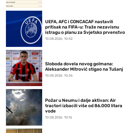
UEFA, AFC i CONCACAF nastavili
pritisak na FIFA-u: Traže nezavisnu
istragu o planu za Svjetsko prvenstvo
10.08.2026. 10:42
Sloboda dovela novog golmana:
Aleksander Mitrović stigao na Tušanj
10.08.2026. 10:36
Požar u Neumu i dalje aktivan: Air
tractori izbacili više od 86.000 litara
vode
10.08.2026. 10:16