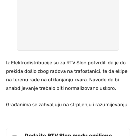
Iz Elektrodistribucije su za RTV Slon potvrdili da je do
prekida došlo zbog radova na trafostanici, te da ekipe
na terenu rade na otklanjanju kvara. Navode da bi
snabdijevanje trebalo biti normalizovano uskoro.
Građanima se zahvaljuju na strpljenju i razumijevanju.
Dodajte RTV Slon među omiljene