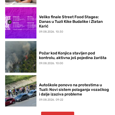
Veliko finale Street Food Stagea:
Danas u Tuzli Kike Budalike i Zlatan
Karić
09.08.2026. 10:30
Požar kod Konjica stavljen pod
kontrolu, aktivna još pojedina žarišta
09.08.2026. 10:00
Autoškole ponovo na protestima u
Tuzli: Novi sistem polaganja vozačkog
i dalje izaziva probleme
09.08.2026. 09:22