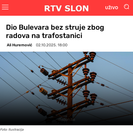
UŽIVO
Dio Bulevara bez struje zbog
radova na trafostanici
Ali Huremović
02.10.2025. 18:00
Foto: Ilustracija