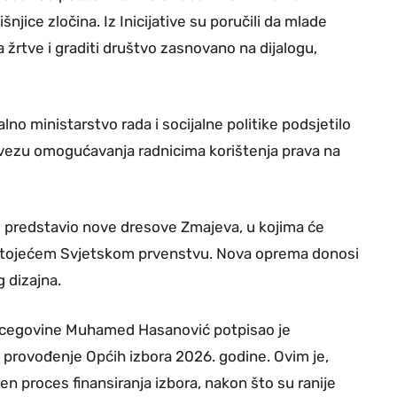
njice zločina. Iz Inicijative su poručili da mlade
 žrtve i graditi društvo zasnovano na dijalogu,
 ministarstvo rada i socijalne politike podsjetilo
avezu omogućavanja radnicima korištenja prava na
 predstavio nove dresove Zmajeva, u kojima će
dstojećem Svjetskom prvenstvu. Nova oprema donosi
 dizajna.
Hercegovine Muhamed Hasanović potpisao je
 provođenje Općih izbora 2026. godine. Ovim je,
n proces finansiranja izbora, nakon što su ranije