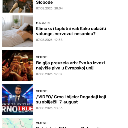
Slobode
07.08.2026. 20:04
MAGAZIN
Klimaks i toplotni val: Kako ublažiti
valunge, nervozu i nesanicu?
07.08.2026. 19:38
VIJESTI
Belgija preuzela vrh: Evo ko izvozi
najviše piva u Evropskoj uniji
07.08.2026. 19:07
VIJESTI
/VIDEO/ Crno i bijelo: Događaji koji
su obilježili 7. august
07.08.2026. 18:56
VIJESTI