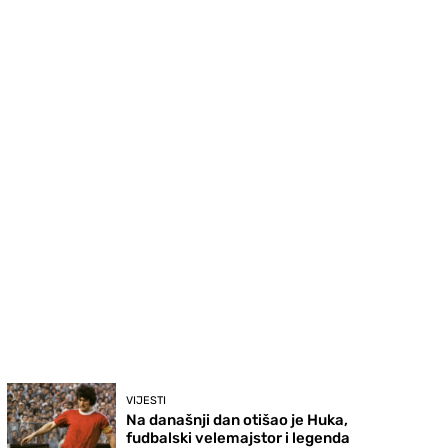
VIJESTI
Na današnji dan otišao je Huka,
fudbalski velemajstor i legenda