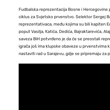
Fudbalska reprezentacija Bosne i Hercegovine po
ciklus za Svjetsko prvenstvo. Selektor Sergej Ba
reprezentativaca, među kojima su bili kapiten E
poput Vasilja, Katića, Dedića, Bajraktarevića, 
saveza BiH potvrđeno je da će se preostali reprez
igrača još ima klupske obaveze u prvenstvima k
nastaviti rad u Sarajevu, gdje se pripremaju za 