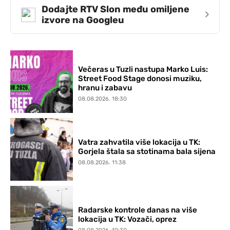
Dodajte RTV Slon među omiljene
›
izvore na Googleu
Večeras u Tuzli nastupa Marko Luis:
Street Food Stage donosi muziku,
hranu i zabavu
08.08.2026. 18:30
Vatra zahvatila više lokacija u TK:
Gorjela štala sa stotinama bala sijena
08.08.2026. 11:38
Radarske kontrole danas na više
lokacija u TK: Vozači, oprez