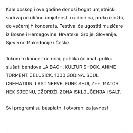
Kaleidoskop i ove godine donosi bogat umjetnički
sadržaj od ulične umjetnosti i radionica, preko izložbi,
do večernjih koncerata. Festival će ugostiti muzičare
iz Bosne i Hercegovine, Hrvatske, Srbije, Slovenije,
Sjeverne Makedonije i Češke.
Tokom tri koncertne noći, publika će imati priliku
slušati bendove LAIBACH, KULTUR SHOCK, ANIME
TORMENT, JELUSICK, 1000 GODINA, SOUL
CREMATION, LAST NERVE, FUNK SHUI, Z++, MATORI
NEK SJEDNU, DŽORDŽI, ZONA ISKLJUČENJA i SALT.
Svi programi su besplatni i otvoreni za javnost.