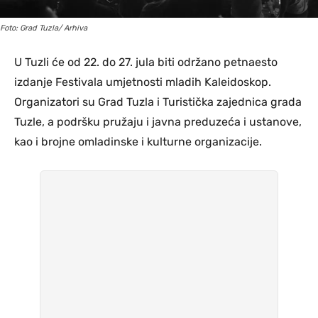
Foto: Grad Tuzla/ Arhiva
U Tuzli će od 22. do 27. jula biti održano petnaesto
izdanje Festivala umjetnosti mladih Kaleidoskop.
Organizatori su Grad Tuzla i Turistička zajednica grada
Tuzle, a podršku pružaju i javna preduzeća i ustanove,
kao i brojne omladinske i kulturne organizacije.