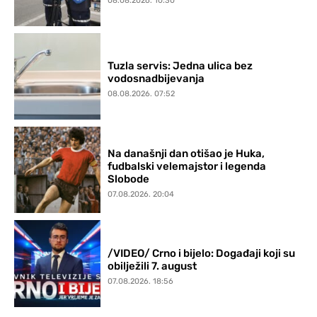
08.08.2026. 10:30
Tuzla servis: Jedna ulica bez
vodosnadbijevanja
08.08.2026. 07:52
Na današnji dan otišao je Huka,
fudbalski velemajstor i legenda
Slobode
07.08.2026. 20:04
/VIDEO/ Crno i bijelo: Događaji koji su
obilježili 7. august
07.08.2026. 18:56