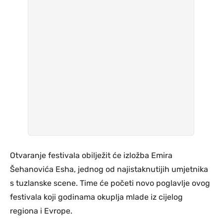
Otvaranje festivala obilježit će izložba Emira
Šehanovića Esha, jednog od najistaknutijih umjetnika
s tuzlanske scene. Time će početi novo poglavlje ovog
festivala koji godinama okuplja mlade iz cijelog
regiona i Evrope.