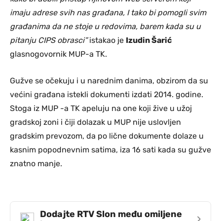
imaju adrese svih nas građana, I tako bi pomogli svim
građanima da ne stoje u redovima, barem kada su u
pitanju CIPS obrasci
”
istakao je
Izudin Šarić
glasnogovornik MUP-a TK.
Gužve se očekuju i u narednim danima, obzirom da su
većini građana istekli dokumenti izdati 2014. godine.
Stoga iz MUP -a TK apeluju na one koji žive u užoj
gradskoj zoni i čiji dolazak u MUP nije uslovljen
gradskim prevozom, da po lične dokumente dolaze u
kasnim popodnevnim satima, iza 16 sati kada su gužve
znatno manje.
Dodajte RTV Slon među omiljene
›