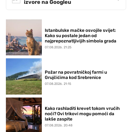
izvore na Googleu
Istanbulske mačke osvojile svijet:
Kako su postale jedan od
najprepoznatljivijih simbola grada
07.08.2026. 21:25
Požar na povratničkoj farmi u
Grujčićima kod Srebrenice
07.08.2026. 21:15
Kako rashladiti krevet tokom vrućih
noći? Ovi trikovi mogu pomoći da
lakše zaspite
07.08.2026. 20:48