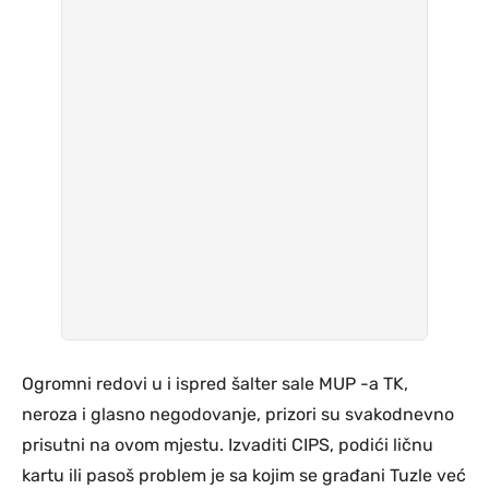
Ogromni redovi u i ispred šalter sale MUP -a TK,
neroza i glasno negodovanje, prizori su svakodnevno
prisutni na ovom mjestu. Izvaditi CIPS, podići ličnu
kartu ili pasoš problem je sa kojim se građani Tuzle već