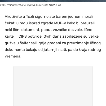
Foto: RTV Slon/Guzve ispred šalter sale MUP-a TK
Ako živite u Tuzli sigurno ste barem jednom morali
čekati u redu ispred zgrade MUP-a kako bi preuzeli
neki lični dokument, poput vozačke dozvole, lične
karte ili CIPS potvrde. Ovih dana zabilježene su velike
gužve u šalter sali, gdje građani za preuzimanje ličnog
dokumenta čekaju od jutarnjih sati, pa do kraja radnog
vremena.