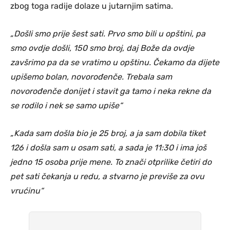
zbog toga radije dolaze u jutarnjim satima.
„Došli smo prije šest sati. Prvo smo bili u opštini, pa
smo ovdje došli, 150 smo broj, daj Bože da ovdje
zavšrimo pa da se vratimo u opštinu. Čekamo da dijete
upišemo bolan, novorođenče. Trebala sam
novorođenče donijet i stavit ga tamo i neka rekne da
se rodilo i nek se samo upiše“
„Kada sam došla bio je 25 broj, a ja sam dobila tiket
126 i došla sam u osam sati, a sada je 11:30 i ima još
jedno 15 osoba prije mene. To znači otprilike četiri do
pet sati čekanja u redu, a stvarno je previše za ovu
vrućinu“