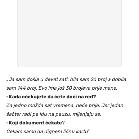
„
Ja sam došla u devet sati, bila sam 26 broj a dobila
sam 144 broj. Evo ima još 30 brojeva prije mene
.
-Kada očekujete da ćete doći na red?
Za jedno možda sat vremena, neće prije. Jer jedan
šačter radi pa idu na pauzu, mijenjaju se.
-Koji dokument čekate
?
Čekam samo da dignem ličnu kartu
“