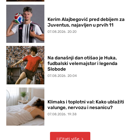
Kerim Alajbegović pred debijem za
Juventus, najavljen u prvih 11
07.08.2026. 20:20
Na današnji dan otišao je Huka,
fudbalski velemajstor i legenda
Slobode
07.08.2026. 20:04
Klimaks i toplotni val: Kako ublažiti
valunge, nervozu i nesanicu?
07.08.2026. 19:38
Učitati više