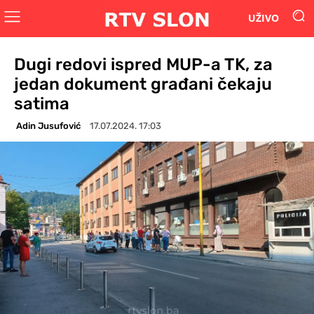
UŽIVO
Dugi redovi ispred MUP-a TK, za
jedan dokument građani čekaju
satima
Adin Jusufović
17.07.2024. 17:03