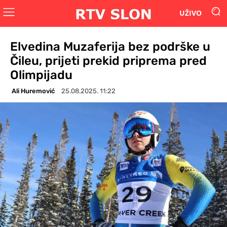
UŽIVO
Elvedina Muzaferija bez podrške u
Čileu, prijeti prekid priprema pred
Olimpijadu
Ali Huremović
25.08.2025. 11:22