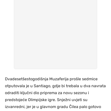
Dvadesetšestogodišnja Muzaferija prošle sedmice
otputovala je u Santiago, gdje bi trebala u dva navrata
odraditi ključni dio priprema za novu sezonu i
predstojeće Olimpijske igre. Snježni uvjeti su
izvanredni, jer je u glavnom gradu Čilea palo gotovo