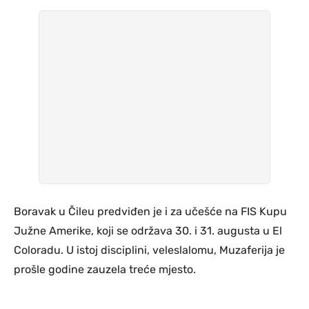
Boravak u Čileu predviđen je i za učešće na FIS Kupu
Južne Amerike, koji se održava 30. i 31. augusta u El
Coloradu. U istoj disciplini, veleslalomu, Muzaferija je
prošle godine zauzela treće mjesto.