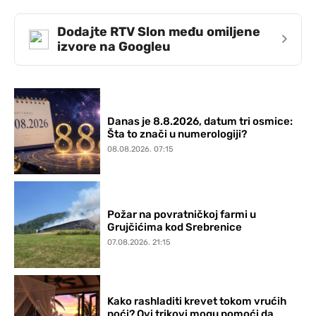
Dodajte RTV Slon među omiljene
›
izvore na Googleu
Danas je 8.8.2026, datum tri osmice:
Šta to znači u numerologiji?
08.08.2026. 07:15
Požar na povratničkoj farmi u
Grujčićima kod Srebrenice
07.08.2026. 21:15
Kako rashladiti krevet tokom vrućih
noći? Ovi trikovi mogu pomoći da