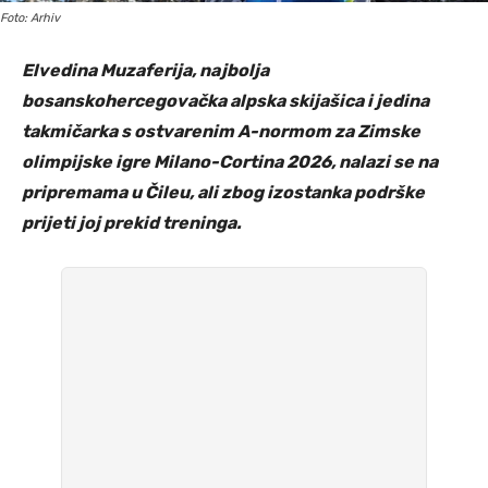
Foto: Arhiv
Elvedina Muzaferija, najbolja
bosanskohercegovačka alpska skijašica i jedina
takmičarka s ostvarenim A-normom za Zimske
olimpijske igre Milano-Cortina 2026, nalazi se na
pripremama u Čileu, ali zbog izostanka podrške
prijeti joj prekid treninga.