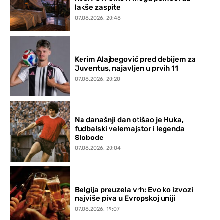
lakše zaspite
07.08.2026. 20:48
Kerim Alajbegović pred debijem za
Juventus, najavljen u prvih 11
07.08.2026. 20:20
Na današnji dan otišao je Huka,
fudbalski velemajstor i legenda
Slobode
07.08.2026. 20:04
Belgija preuzela vrh: Evo ko izvozi
najviše piva u Evropskoj uniji
07.08.2026. 19:07