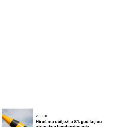
VIJESTI
Hirošima obilježila 81. godišnjicu
atomskog bombardovanja