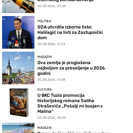
06.08.2026. 07:04
POLITIKA
SDA utvrdila izborne liste:
Halilagić na listi za Zastupnički
dom
05.08.2026. 21:33
MAGAZIN
Ova zemlja je proglašena
najboljom za preseljenje u 2026.
godini
05.08.2026. 21:08
KULTURA
U BKC Tuzla promocija
historijskog romana Saliha
Straševića „Pošalji mi busjen s
Malina“
05.08.2026. 20:05
MAGAZIN