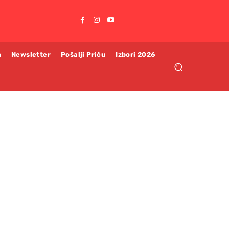
m
Newsletter
Pošalji Priču
Izbori 2026