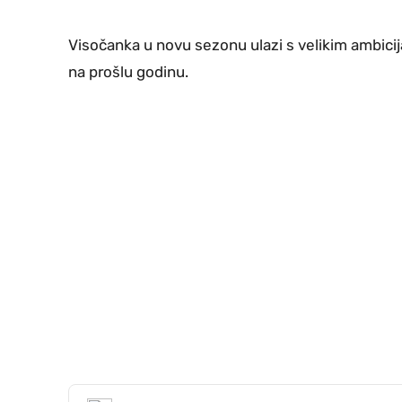
Visočanka u novu sezonu ulazi s velikim ambicij
na prošlu godinu.