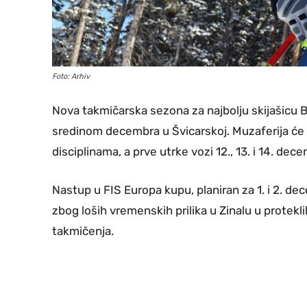
Foto: Arhiv
Nova takmičarska sezona za najbolju skijašicu 
sredinom decembra u Švicarskoj. Muzaferija će
disciplinama, a prve utrke vozi 12., 13. i 14. dec
Nastup u FIS Europa kupu, planiran za 1. i 2. de
zbog loših vremenskih prilika u Zinalu u protekl
takmičenja.