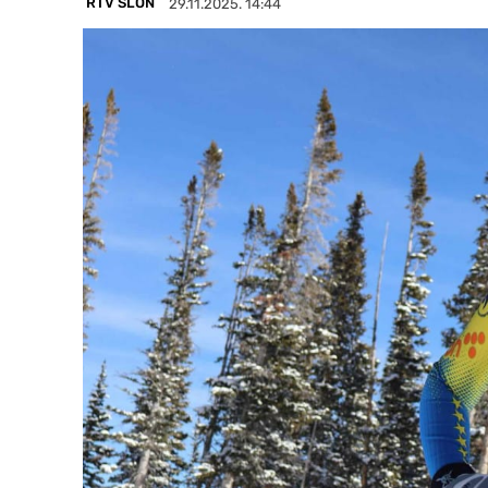
RTV SLON
29.11.2025. 14:44