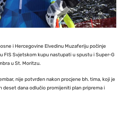
Bosne i Hercegovine Elvedinu Muzaferiju počinje
 u FIS Svjetskom kupu nastupati u spustu i Super-G
embra u St. Moritzu.
cembar, nije potvrđen nakon procjene bh. tima, koji je
ih deset dana odlučio promijeniti plan priprema i