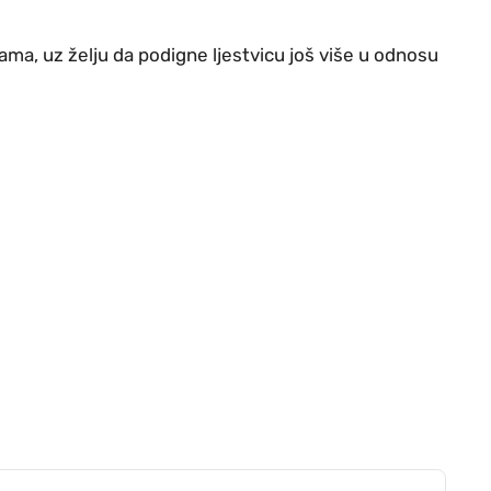
ama, uz želju da podigne ljestvicu još više u odnosu