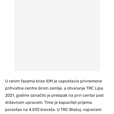
U ranim fazama krize IOM je uspostavio privremene
prihvatne centre širom zemlje, a otvaranje TRC Lipa
2021. godine označilo je prelazak na prvi centar pod
državnom upravom. Time je kapacitet prijema
porastao na 4.592 kreveta. U TRC Blažuj, najvećem