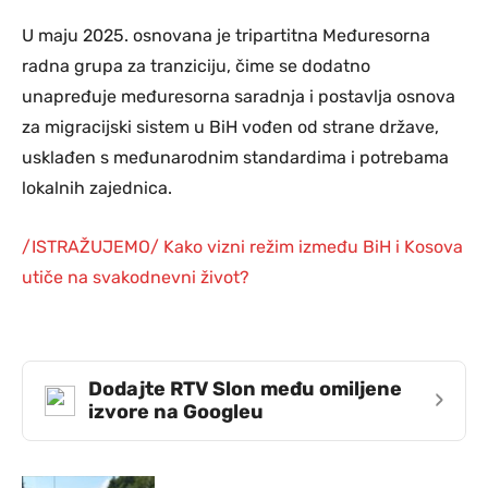
U maju 2025. osnovana je tripartitna Međuresorna
radna grupa za tranziciju, čime se dodatno
unapređuje međuresorna saradnja i postavlja osnova
za migracijski sistem u BiH vođen od strane države,
usklađen s međunarodnim standardima i potrebama
lokalnih zajednica.
/ISTRAŽUJEMO/ Kako vizni režim između BiH i Kosova
utiče na svakodnevni život?
Dodajte RTV Slon među omiljene
›
izvore na Googleu