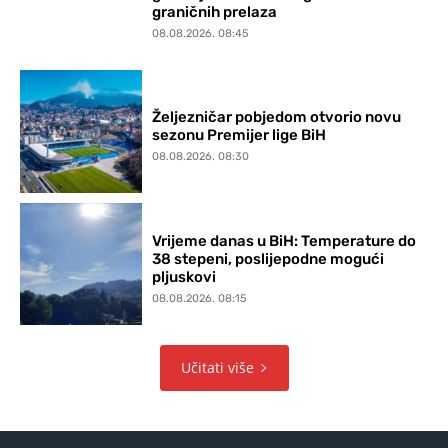
graničnih prelaza
08.08.2026. 08:45
Željezničar pobjedom otvorio novu
sezonu Premijer lige BiH
08.08.2026. 08:30
Vrijeme danas u BiH: Temperature do
38 stepeni, poslijepodne mogući
pljuskovi
08.08.2026. 08:15
Učitati više