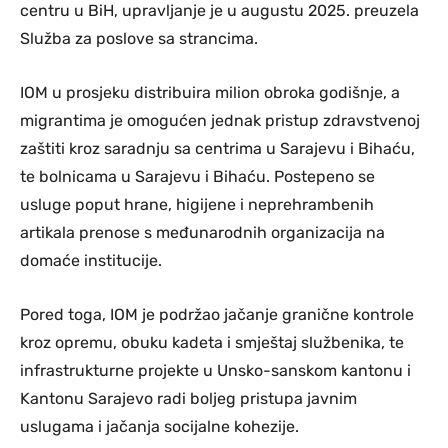
centru u BiH, upravljanje je u augustu 2025. preuzela
Služba za poslove sa strancima.
IOM u prosjeku distribuira milion obroka godišnje, a
migrantima je omogućen jednak pristup zdravstvenoj
zaštiti kroz saradnju sa centrima u Sarajevu i Bihaću,
te bolnicama u Sarajevu i Bihaću. Postepeno se
usluge poput hrane, higijene i neprehrambenih
artikala prenose s međunarodnih organizacija na
domaće institucije.
Pored toga, IOM je podržao jačanje granične kontrole
kroz opremu, obuku kadeta i smještaj službenika, te
infrastrukturne projekte u Unsko-sanskom kantonu i
Kantonu Sarajevo radi boljeg pristupa javnim
uslugama i jačanja socijalne kohezije.