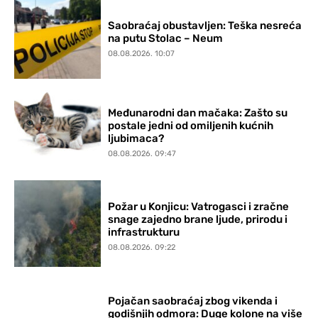
Saobraćaj obustavljen: Teška nesreća
na putu Stolac – Neum
08.08.2026. 10:07
Međunarodni dan mačaka: Zašto su
postale jedni od omiljenih kućnih
ljubimaca?
08.08.2026. 09:47
Požar u Konjicu: Vatrogasci i zračne
snage zajedno brane ljude, prirodu i
infrastrukturu
08.08.2026. 09:22
Pojačan saobraćaj zbog vikenda i
godišnjih odmora: Duge kolone na više