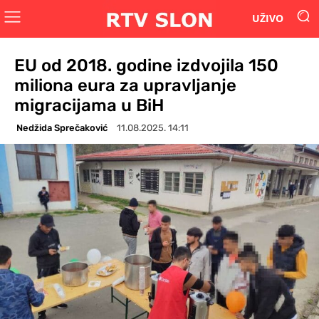
UŽIVO
EU od 2018. godine izdvojila 150
miliona eura za upravljanje
migracijama u BiH
Nedžida Sprečaković
11.08.2025. 14:11