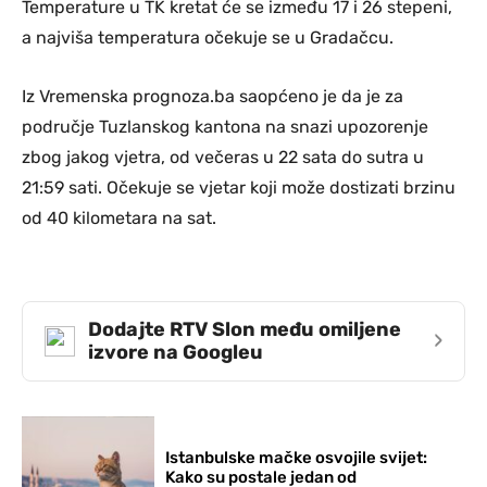
Temperature u TK kretat će se između 17 i 26 stepeni,
a najviša temperatura očekuje se u Gradačcu.
Iz Vremenska prognoza.ba saopćeno je da je za
područje Tuzlanskog kantona na snazi upozorenje
zbog jakog vjetra, od večeras u 22 sata do sutra u
21:59 sati. Očekuje se vjetar koji može dostizati brzinu
od 40 kilometara na sat.
Dodajte RTV Slon među omiljene
›
izvore na Googleu
Istanbulske mačke osvojile svijet:
Kako su postale jedan od