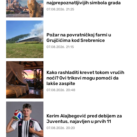
najprepoznatljivijih simbola grada
07.08.2026. 21:25
Požar na povratničkoj farmi u
Grujčićima kod Srebrenice
07.08.2026. 21:15
Kako rashladiti krevet tokom vrućih
noći? Ovi trikovi mogu pomoći da
lakše zaspite
07.08.2026. 20:48
Kerim Alajbegović pred debijem za
Juventus, najavljen u prvih 11
07.08.2026. 20:20