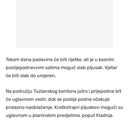
Tokom dana padavine će biti rijetke, ali je u kasnim
poslijepodnevnim satima moguć slab pljusak. Vjetar
će biti slab do umjeren.
Na području Tuzlanskog kantona jutro i prijepodne bit
će uglavnom vedri, dok se poslije podne očekuje
prolazno naoblačenje. Kratkotrajni pljuskovi mogući su
uglavnom u planinskim predjelima, poput Kladnja.