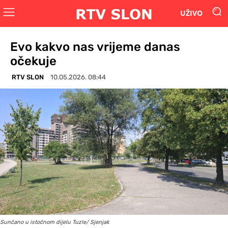
UŽIVO
Evo kakvo nas vrijeme danas
očekuje
RTV SLON
10.05.2026. 08:44
Sunčano u istočnom dijelu Tuzle/ Sjenjak