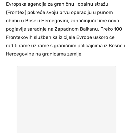
Evropska agencija za graničnu i obalnu stražu
(Frontex) pokreće svoju prvu operaciju u punom
obimu u Bosni i Hercegovini, započinjući time novo
poglavlje saradnje na Zapadnom Balkanu. Preko 100
Frontexovih službenika iz cijele Evrope uskoro će
raditi rame uz rame s graničnim policajcima iz Bosne i
Hercegovine na granicama zemlje.