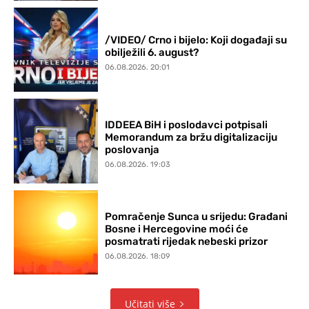
/VIDEO/ Crno i bijelo: Koji događaji su
obilježili 6. august?
06.08.2026. 20:01
IDDEEA BiH i poslodavci potpisali
Memorandum za bržu digitalizaciju
poslovanja
06.08.2026. 19:03
Pomračenje Sunca u srijedu: Građani
Bosne i Hercegovine moći će
posmatrati rijedak nebeski prizor
06.08.2026. 18:09
Učitati više