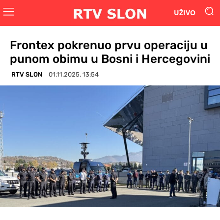
UŽIVO
Frontex pokrenuo prvu operaciju u
punom obimu u Bosni i Hercegovini
RTV SLON
01.11.2025. 13:54