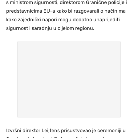
s ministrom sigurnosti, direktorom Granične policije i
predstavnicima EU-a kako bi razgovarali o načinima
kako zajednički napori mogu dodatno unaprijediti
sigurnost i saradnju u cijelom regionu.
Izvršni direktor Leijtens prisustvovao je ceremoniji u