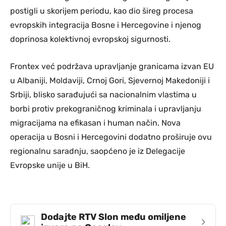
postigli u skorijem periodu, kao dio šireg procesa
evropskih integracija Bosne i Hercegovine i njenog
doprinosa kolektivnoj evropskoj sigurnosti.
Frontex već podržava upravljanje granicama izvan EU
u Albaniji, Moldaviji, Crnoj Gori, Sjevernoj Makedoniji i
Srbiji, blisko sarađujući sa nacionalnim vlastima u
borbi protiv prekograničnog kriminala i upravljanju
migracijama na efikasan i human način. Nova
operacija u Bosni i Hercegovini dodatno proširuje ovu
regionalnu saradnju, saopćeno je iz Delegacije
Evropske unije u BiH.
Dodajte RTV Slon među omiljene
›