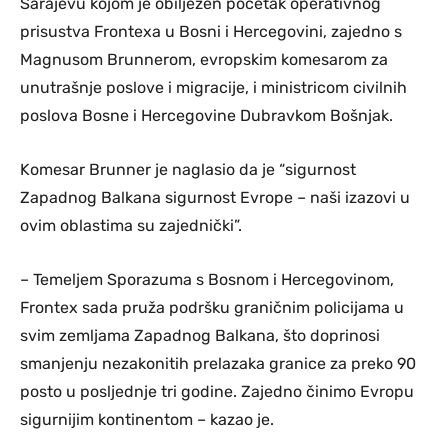
Sarajevu kojom je obilježen početak operativnog
prisustva Frontexa u Bosni i Hercegovini, zajedno s
Magnusom Brunnerom, evropskim komesarom za
unutrašnje poslove i migracije, i ministricom civilnih
poslova Bosne i Hercegovine Dubravkom Bošnjak.
Komesar Brunner je naglasio da je “sigurnost
Zapadnog Balkana sigurnost Evrope – naši izazovi u
ovim oblastima su zajednički”.
– Temeljem Sporazuma s Bosnom i Hercegovinom,
Frontex sada pruža podršku graničnim policijama u
svim zemljama Zapadnog Balkana, što doprinosi
smanjenju nezakonitih prelazaka granice za preko 90
posto u posljednje tri godine. Zajedno činimo Evropu
sigurnijim kontinentom – kazao je.