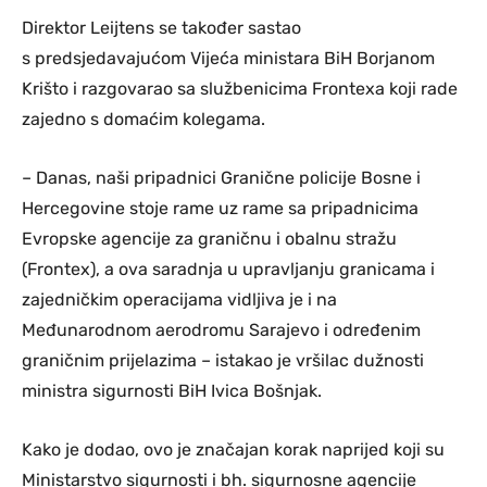
Direktor Leijtens se također sastao
s predsjedavajućom Vijeća ministara BiH Borjanom
Krišto i razgovarao sa službenicima Frontexa koji rade
zajedno s domaćim kolegama.
– Danas, naši pripadnici Granične policije Bosne i
Hercegovine stoje rame uz rame sa pripadnicima
Evropske agencije za graničnu i obalnu stražu
(Frontex), a ova saradnja u upravljanju granicama i
zajedničkim operacijama vidljiva je i na
Međunarodnom aerodromu Sarajevo i određenim
graničnim prijelazima – istakao je vršilac dužnosti
ministra sigurnosti BiH Ivica Bošnjak.
Kako je dodao, ovo je značajan korak naprijed koji su
Ministarstvo sigurnosti i bh. sigurnosne agencije