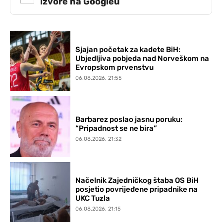
izvore na Googleu
Sjajan početak za kadete BiH:
Ubjedljiva pobjeda nad Norveškom na
Evropskom prvenstvu
06.08.2026. 21:55
Barbarez poslao jasnu poruku:
“Pripadnost se ne bira”
06.08.2026. 21:32
Načelnik Zajedničkog štaba OS BiH
posjetio povrijeđene pripadnike na
UKC Tuzla
06.08.2026. 21:15