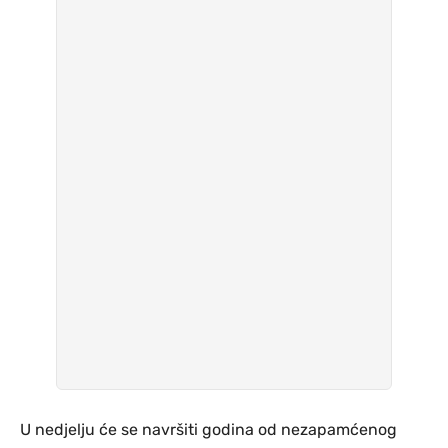
U nedjelju će se navršiti godina od nezapamćenog