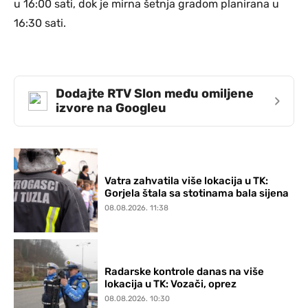
u 16:00 sati, dok je mirna šetnja gradom planirana u
16:30 sati.
Dodajte RTV Slon među omiljene
›
izvore na Googleu
Vatra zahvatila više lokacija u TK:
Gorjela štala sa stotinama bala sijena
08.08.2026. 11:38
Radarske kontrole danas na više
lokacija u TK: Vozači, oprez
08.08.2026. 10:30