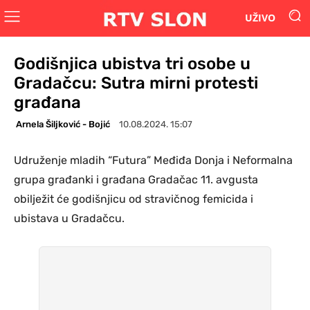
UŽIVO
Godišnjica ubistva tri osobe u
Gradačcu: Sutra mirni protesti
građana
Arnela Šiljković - Bojić
10.08.2024. 15:07
Udruženje mladih “Futura” Međiđa Donja i Neformalna
grupa građanki i građana Gradačac 11. avgusta
obilježit će godišnjicu od stravičnog femicida i
ubistava u Gradačcu.