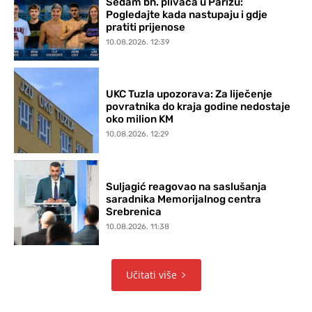
Sedam bh. plivača u Parizu:
Pogledajte kada nastupaju i gdje
pratiti prijenose
10.08.2026. 12:39
UKC Tuzla upozorava: Za liječenje
povratnika do kraja godine nedostaje
oko milion KM
10.08.2026. 12:29
Suljagić reagovao na saslušanja
saradnika Memorijalnog centra
Srebrenica
10.08.2026. 11:38
Učitati više