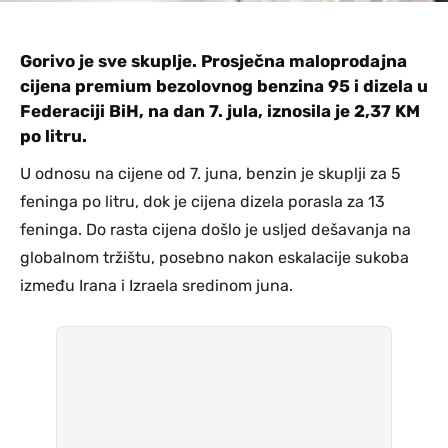
Gorivo je sve skuplje. Prosječna maloprodajna
cijena premium bezolovnog benzina 95 i dizela u
Federaciji BiH, na dan 7. jula, iznosila je 2,37 KM
po litru.
U odnosu na cijene od 7. juna, benzin je skuplji za 5
feninga po litru, dok je cijena dizela porasla za 13
feninga. Do rasta cijena došlo je usljed dešavanja na
globalnom tržištu, posebno nakon eskalacije sukoba
između Irana i Izraela sredinom juna.