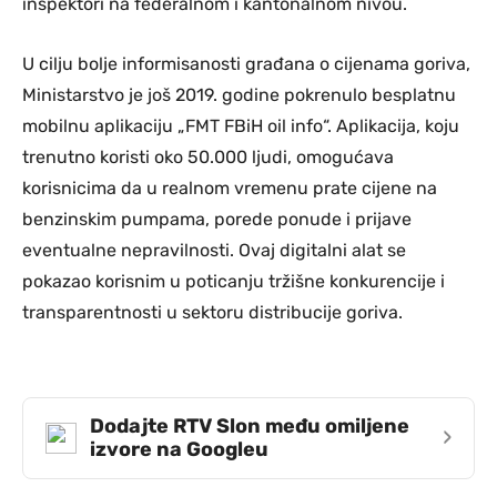
inspektori na federalnom i kantonalnom nivou.
U cilju bolje informisanosti građana o cijenama goriva,
Ministarstvo je još 2019. godine pokrenulo besplatnu
mobilnu aplikaciju „FMT FBiH oil info“. Aplikacija, koju
trenutno koristi oko 50.000 ljudi, omogućava
korisnicima da u realnom vremenu prate cijene na
benzinskim pumpama, porede ponude i prijave
eventualne nepravilnosti. Ovaj digitalni alat se
pokazao korisnim u poticanju tržišne konkurencije i
transparentnosti u sektoru distribucije goriva.
Dodajte RTV Slon među omiljene
›
izvore na Googleu