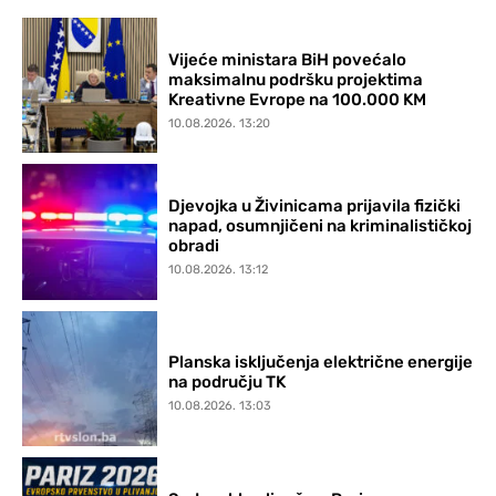
Vijeće ministara BiH povećalo
maksimalnu podršku projektima
Kreativne Evrope na 100.000 KM
10.08.2026. 13:20
Djevojka u Živinicama prijavila fizički
napad, osumnjičeni na kriminalističkoj
obradi
10.08.2026. 13:12
Planska isključenja električne energije
na području TK
10.08.2026. 13:03