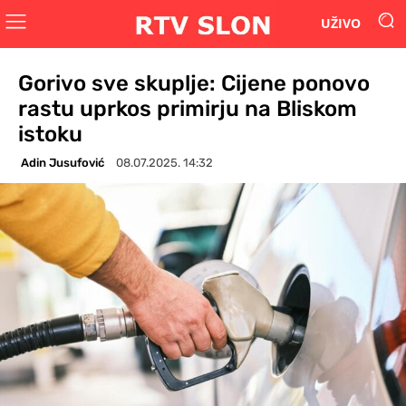
UŽIVO
Gorivo sve skuplje: Cijene ponovo
rastu uprkos primirju na Bliskom
istoku
Adin Jusufović
08.07.2025. 14:32