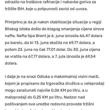
odrazilo na troškove rafinacije i nabavke goriva za
tržište BiH, koje u potpunosti zavisi od uvoza.
Primjetno je da je nakon stabilizacije situacije u regiji
Bliskog istoka došlo do blagog smanjenja cijene sirove
nafte. Nafta tipa Brent je 6. juna iznosila 66,47 dolara
po barelu, da bi 13. juna skočila na 69,77 dolara, a
potom 23. juna na čak 77,01 dolar. Do 30. juna cijena
se vratila na 67,77 dolara, a 7. jula iznosila je 69,54
dolara.
I dalje je na snazi Odluka o maksimalnoj visini marži,
kojom je propisano da trgovačka društva u veleprodaji
mogu zaračunati najviše 0,06 KM po litru, a u
maloprodaji do 0,25 KM po litru. Nadzor nad
poštivanjem ove uredbe redovno provode tržišni