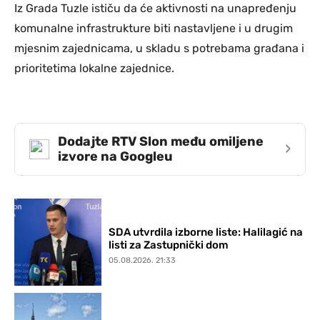
Iz Grada Tuzle ističu da će aktivnosti na unapređenju
komunalne infrastrukture biti nastavljene i u drugim
mjesnim zajednicama, u skladu s potrebama građana i
prioritetima lokalne zajednice.
Dodajte RTV Slon među omiljene
›
izvore na Googleu
SDA utvrdila izborne liste: Halilagić na
listi za Zastupnički dom
05.08.2026. 21:33