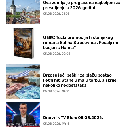
Ova zemlja je proglašena najboljom za
preseljenje u 2026. godini
05.08.2026. 21:08
U BKC Tuzla promocija historijskog
romana Saliha Straševića „Pošalji mi
busjen s Malina“
05.08.2026. 20:05
Brzosušeći peškir za plažu postao
ljetni hit: Stane u malu torbu, ali krije i
nekoliko nedostataka
05.08.2026. 19:31
Dnevnik TV Slon: 05.08.2026.
05.08.2026. 19:15