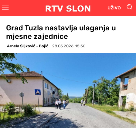
UŽIVO
Grad Tuzla nastavlja ulaganja u
mjesne zajednice
Arnela Šiljković - Bojić
28.05.2026. 15:30