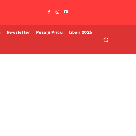
m
Newsletter
Pošalji Priču
Izbori 2026