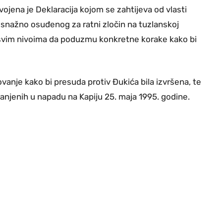
vojena je Deklaracija kojom se zahtijeva od vlasti
osnažno osuđenog za ratni zločin na tuzlanskoj
na svim nivoima da poduzmu konkretne korake kako bi
vanje kako bi presuda protiv Đukića bila izvršena, te
 ranjenih u napadu na Kapiju 25. maja 1995. godine.