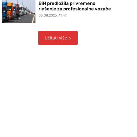
BiH predložila privremeno
rješenje za profesionalne vozače
06.08.2026. 11:47
Učitati više