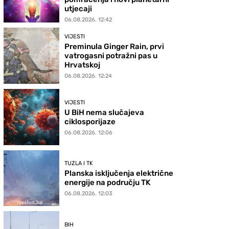
utjecaji
06.08.2026. 12:42
VIJESTI
Preminula Ginger Rain, prvi
vatrogasni potražni pas u
Hrvatskoj
06.08.2026. 12:24
VIJESTI
U BiH nema slučajeva
ciklosporijaze
06.08.2026. 12:06
TUZLA I TK
Planska isključenja električne
energije na području TK
06.08.2026. 12:03
BIH