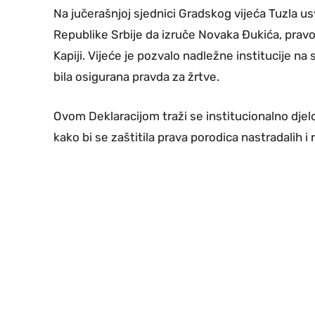
Na jučerašnjoj sjednici Gradskog vijeća Tuzla us
Republike Srbije da izruče Novaka Đukića, prav
Kapiji. Vijeće je pozvalo nadležne institucije 
bila osigurana pravda za žrtve.
Ovom Deklaracijom traži se institucionalno djelo
kako bi se zaštitila prava porodica nastradalih i