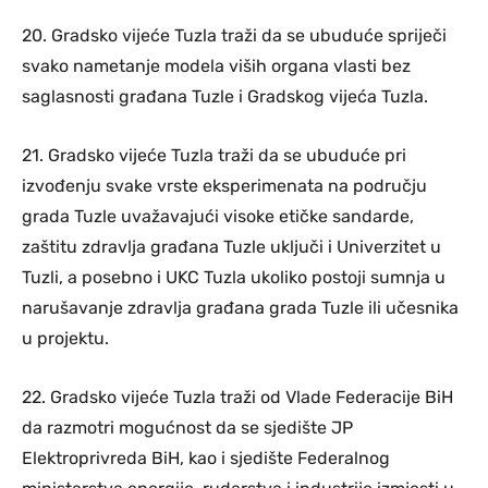
20. Gradsko vijeće Tuzla traži da se ubuduće spriječi
svako nametanje modela viših organa vlasti bez
saglasnosti građana Tuzle i Gradskog vijeća Tuzla.
21. Gradsko vijeće Tuzla traži da se ubuduće pri
izvođenju svake vrste eksperimenata na području
grada Tuzle uvažavajući visoke etičke sandarde,
zaštitu zdravlja građana Tuzle uključi i Univerzitet u
Tuzli, a posebno i UKC Tuzla ukoliko postoji sumnja u
narušavanje zdravlja građana grada Tuzle ili učesnika
u projektu.
22. Gradsko vijeće Tuzla traži od Vlade Federacije BiH
da razmotri mogućnost da se sjedište JP
Elektroprivreda BiH, kao i sjedište Federalnog