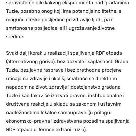
sprovođenje bilo kakvog eksperimenta nad građanima
Tuzle, posebno onog koji ima potencijalno štetne, a
moguće i teške posljedice po zdravlje ljudi, pa i
smrtonosne posljedice, ali i ugrožavanje životne
sredine.
Svaki dalji korak u realizaciji spaljivanja RDF otpada
(alternativnog goriva), bez dozvole i saglasnosti Grada
Tuzla, bez javne rasprave i bez prethodne procjene
uticaja na zdravlje i okoliš, smatraće se direktnim
napadom na život, zdravlje i dostojanstvo građana
Tuzle i kao takav će izazvati pravne, institucionalne i
društvene reakcije u skladu sa zakonom i ustavnim
nadležnostima lokalne samouprave. (u prilogu:
ekonomsko-pravna i zdravstvena pozadina spaljivanja
RDF otpada u Termoelektrani Tuzla).