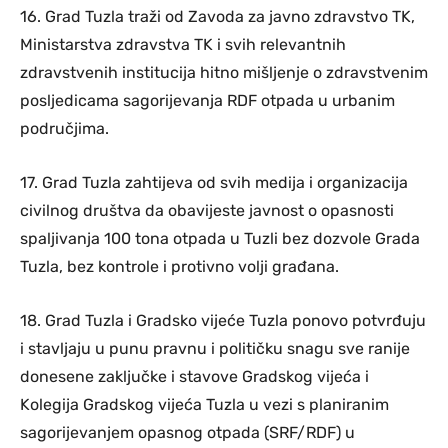
16. Grad Tuzla traži od Zavoda za javno zdravstvo TK,
Ministarstva zdravstva TK i svih relevantnih
zdravstvenih institucija hitno mišljenje o zdravstvenim
posljedicama sagorijevanja RDF otpada u urbanim
područjima.
17. Grad Tuzla zahtijeva od svih medija i organizacija
civilnog društva da obavijeste javnost o opasnosti
spaljivanja 100 tona otpada u Tuzli bez dozvole Grada
Tuzla, bez kontrole i protivno volji građana.
18. Grad Tuzla i Gradsko vijeće Tuzla ponovo potvrđuju
i stavljaju u punu pravnu i političku snagu sve ranije
donesene zaključke i stavove Gradskog vijeća i
Kolegija Gradskog vijeća Tuzla u vezi s planiranim
sagorijevanjem opasnog otpada (SRF/RDF) u