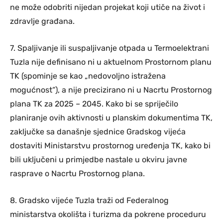
ne može odobriti nijedan projekat koji utiče na život i
zdravlje građana.
7. Spaljivanje ili suspaljivanje otpada u Termoelektrani
Tuzla nije definisano ni u aktuelnom Prostornom planu
TK (spominje se kao „nedovoljno istražena
mogućnost“), a nije precizirano ni u Nacrtu Prostornog
plana TK za 2025 – 2045. Kako bi se spriječilo
planiranje ovih aktivnosti u planskim dokumentima TK,
zaključke sa današnje sjednice Gradskog vijeća
dostaviti Ministarstvu prostornog uređenja TK, kako bi
bili uključeni u primjedbe nastale u okviru javne
rasprave o Nacrtu Prostornog plana.
8. Gradsko vijeće Tuzla traži od Federalnog
ministarstva okolišta i turizma da pokrene proceduru