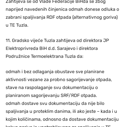
Zahtijeva se od Vlade Federacije BiHda se zbog
naprijed navedenih činjenica odmah donese odluka o
zabrani spaljivanja RDF otpada (alternativnog goriva)
u TE Tuzla.
11. Gradsko vijeće Tuzla zahtijeva od direktora JP
Elektroprivreda BiH d.d. Sarajevo i direktora
Podružnice Termoelektrana Tuzla da:
odmah i bez odlaganja obustave sve planirane
aktivnosti vezane za probno sagorijevanje otpada,
stave na raspolaganje svu dokumentaciju o
planiranom sagorijevanju SRF/RDF otpada.
odmah dostave svu dokumentaciju da nije bilo
spaljivanja u proteklim danima, ili ako jeste – kada i u
kojim količinama, odnosno da dostave dokumentaciju