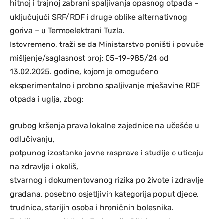
hitnoj i trajnoj zabrani spaljivanja opasnog otpada –
uključujući SRF/RDF i druge oblike alternativnog
goriva – u Termoelektrani Tuzla.
Istovremeno, traži se da Ministarstvo poništi i povuče
mišljenje/saglasnost broj: 05-19-985/24 od
13.02.2025. godine, kojom je omogućeno
eksperimentalno i probno spaljivanje mješavine RDF
otpada i uglja, zbog:
grubog kršenja prava lokalne zajednice na učešće u
odlučivanju,
potpunog izostanka javne rasprave i studije o uticaju
na zdravlje i okoliš,
stvarnog i dokumentovanog rizika po živote i zdravlje
građana, posebno osjetljivih kategorija poput djece,
trudnica, starijih osoba i hroničnih bolesnika.