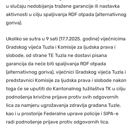
u slučaju nedobijanja tražene garancije ili nastavka
aktivnosti u cilju spaljivanja RDF otpada (alternativnog
goriva).
Ukoliko se sutra u 9 sati (17.7.2025. godine) vijećnicima
Gradskog vijeća Tuzla i Komisije za ljudska prava i
slobode, od strane TE Tuzla ne dostavi pisana
garancija da neće biti spaljivanja RDF otpada
(alternativnog goriva), vijećnici Gradskog vijeća Tuzla i
predstavnici Komisije za ljudska prava i slobode nakon
toga će se uputiti do Kantonalnog tužilaštva TK u cilju
podnošenja krivične prijave protiv svih odgovornih
lica za namjeru ugrožavanja zdravlja građana Tuzle,
kao i u prostorije Federalne uprave policije i SIPA-e
radi podnošenje prijave protiv odgovornih lica.