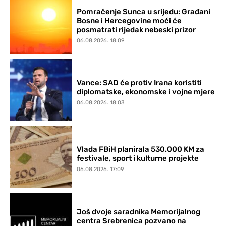
Pomračenje Sunca u srijedu: Građani
Bosne i Hercegovine moći će
posmatrati rijedak nebeski prizor
06.08.2026. 18:09
Vance: SAD će protiv Irana koristiti
diplomatske, ekonomske i vojne mjere
06.08.2026. 18:03
Vlada FBiH planirala 530.000 KM za
festivale, sport i kulturne projekte
06.08.2026. 17:09
Još dvoje saradnika Memorijalnog
centra Srebrenica pozvano na