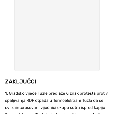
ZAKLJUČCI
1. Gradsko vijeće Tuzle predlaže u znak protesta protiv
spaljivanja RDF otpada u Termoelektrani Tuzla da se
svi zainteresovani vijećnici okupe sutra ispred kapije