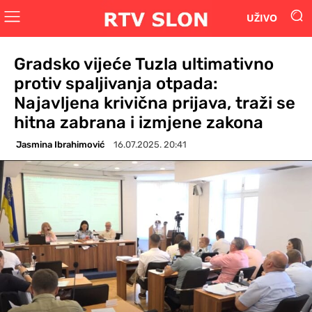
UŽIVO
Gradsko vijeće Tuzla ultimativno
protiv spaljivanja otpada:
Najavljena krivična prijava, traži se
hitna zabrana i izmjene zakona
Jasmina Ibrahimović
16.07.2025. 20:41