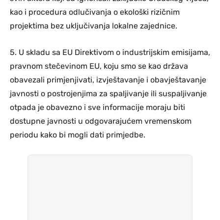
kao i procedura odlučivanja o ekološki rizičnim
projektima bez uključivanja lokalne zajednice.
5. U skladu sa EU Direktivom o industrijskim emisijama,
pravnom stečevinom EU, koju smo se kao država
obavezali primjenjivati, izvještavanje i obavještavanje
javnosti o postrojenjima za spaljivanje ili suspaljivanje
otpada je obavezno i sve informacije moraju biti
dostupne javnosti u odgovarajućem vremenskom
periodu kako bi mogli dati primjedbe.