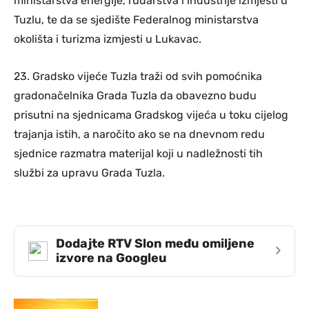
ministarstva energije, rudarstva i industrije izmjesti u
Tuzlu, te da se sjedište Federalnog ministarstva
okolišta i turizma izmjesti u Lukavac.
23. Gradsko vijeće Tuzla traži od svih pomoćnika
gradonačelnika Grada Tuzla da obavezno budu
prisutni na sjednicama Gradskog vijeća u toku cijelog
trajanja istih, a naročito ako se na dnevnom redu
sjednice razmatra materijal koji u nadležnosti tih
službi za upravu Grada Tuzla.
Dodajte RTV Slon među omiljene
›
izvore na Googleu