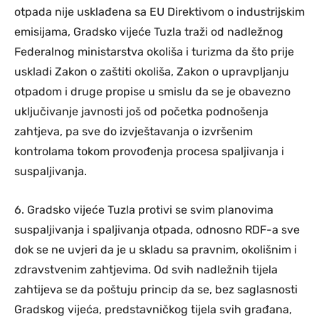
otpada nije usklađena sa EU Direktivom o industrijskim
emisijama, Gradsko vijeće Tuzla traži od nadležnog
Federalnog ministarstva okoliša i turizma da što prije
uskladi Zakon o zaštiti okoliša, Zakon o upravpljanju
otpadom i druge propise u smislu da se je obavezno
uključivanje javnosti još od početka podnošenja
zahtjeva, pa sve do izvještavanja o izvršenim
kontrolama tokom provođenja procesa spaljivanja i
suspaljivanja.
6. Gradsko vijeće Tuzla protivi se svim planovima
suspaljivanja i spaljivanja otpada, odnosno RDF-a sve
dok se ne uvjeri da je u skladu sa pravnim, okolišnim i
zdravstvenim zahtjevima. Od svih nadležnih tijela
zahtijeva se da poštuju princip da se, bez saglasnosti
Gradskog vijeća, predstavničkog tijela svih građana,