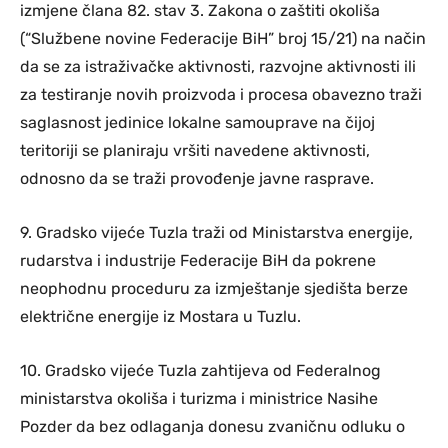
izmjene člana 82. stav 3. Zakona o zaštiti okoliša
(“Službene novine Federacije BiH” broj 15/21) na način
da se za istraživačke aktivnosti, razvojne aktivnosti ili
za testiranje novih proizvoda i procesa obavezno traži
saglasnost jedinice lokalne samouprave na čijoj
teritoriji se planiraju vršiti navedene aktivnosti,
odnosno da se traži provođenje javne rasprave.
9. Gradsko vijeće Tuzla traži od Ministarstva energije,
rudarstva i industrije Federacije BiH da pokrene
neophodnu proceduru za izmještanje sjedišta berze
električne energije iz Mostara u Tuzlu.
10. Gradsko vijeće Tuzla zahtijeva od Federalnog
ministarstva okoliša i turizma i ministrice Nasihe
Pozder da bez odlaganja donesu zvaničnu odluku o