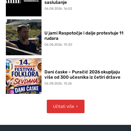
saslušanje
06.08.2026. 16:02
U jami Raspotočje i dalje protestuje 11
rudara
06.08.2026. 15:30
Dani ćaske – Puračić 2026 okupljaju
više od 300 učesnika iz četiri države
06.08.2026. 15:26
Učitati više