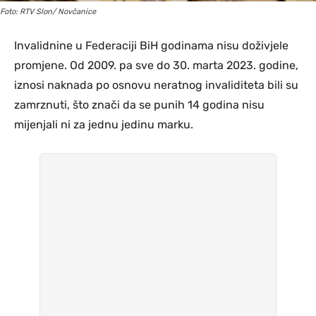
Foto: RTV Slon/ Novčanice
Invalidnine u Federaciji BiH godinama nisu doživjele
promjene. Od 2009. pa sve do 30. marta 2023. godine,
iznosi naknada po osnovu neratnog invaliditeta bili su
zamrznuti, što znači da se punih 14 godina nisu
mijenjali ni za jednu jedinu marku.