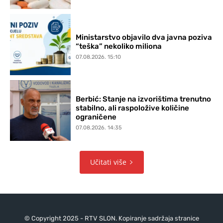
Ministarstvo objavilo dva javna poziva
“teška” nekoliko miliona
07.08.2026. 15:10
Berbić: Stanje na izvorištima trenutno
stabilno, ali raspoložive količine
ograničene
07.08.2026. 14:35
Učitati više
© Copyright 2025 - RTV SLON. Kopiranje sadržaja stranice