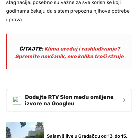
stagnacije, posebno su važne za sve korisnike koji
godinama čekaju da sistem prepozna njihove potrebe
i prava.
ČITAJTE:
Klima uređaj i rashlađivanje?
Spremite novčanik, evo koliko troši struje
Dodajte RTV Slon među omiljene
›
izvore na Googleu
Sajam šljive u Gradačcu od 13. do 15.