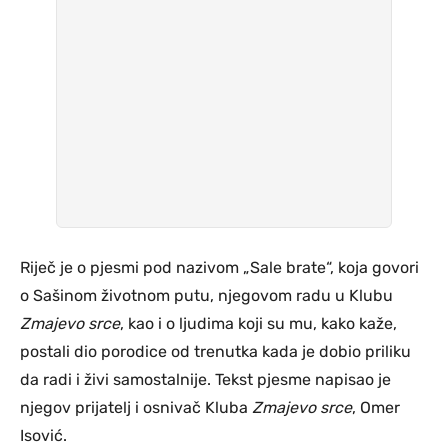
Riječ je o pjesmi pod nazivom „Sale brate“, koja govori
o Sašinom životnom putu, njegovom radu u Klubu
Zmajevo srce
, kao i o ljudima koji su mu, kako kaže,
postali dio porodice od trenutka kada je dobio priliku
da radi i živi samostalnije. Tekst pjesme napisao je
njegov prijatelj i osnivač Kluba
Zmajevo srce
, Omer
Isović.