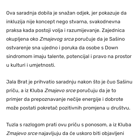
Ova saradnja dobila je snažan odjek, jer pokazuje da
inkluzija nije koncept nego stvarna, svakodnevna
praksa kada postoji volja i razumijevanje. Zajednica
okupljena oko
Zmajevog srca
poručuje da je Sašino
ostvarenje sna ujedno i poruka da osobe s Down
sindromom imaju talente, potencijal i pravo na prostor
u kulturi i umjetnosti.
Jala Brat je prihvatio saradnju nakon što je čuo Sašinu
priču, a iz Kluba
Zmajevo srce
poručuju da je to
primjer da prepoznavanje nečije energije i dobrote
može postati pokretač pozitivnih promjena u društvu.
Tuzla s razlogom prati ovu priču s ponosom, a iz Kluba
Zmajevo srce
najavljuju da će uskoro biti objavljeni