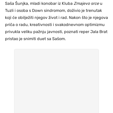
Saša Šunjka, mladi konobar iz Kluba
Zmajevo srce
u
Tuzli i osoba s Down sindromom, doživio je trenutak
koji će obilježiti njegov život i rad. Nakon što je njegova
priča o radu, kreativnosti i svakodnevnom optimizmu
privukla veliku pažnju javnosti, poznati reper Jala Brat
pristao je snimiti duet sa Sašom.