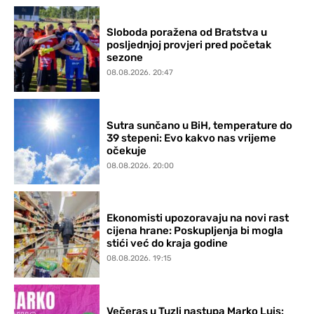
Sloboda poražena od Bratstva u
posljednjoj provjeri pred početak
sezone
08.08.2026. 20:47
Sutra sunčano u BiH, temperature do
39 stepeni: Evo kakvo nas vrijeme
očekuje
08.08.2026. 20:00
Ekonomisti upozoravaju na novi rast
cijena hrane: Poskupljenja bi mogla
stići već do kraja godine
08.08.2026. 19:15
Večeras u Tuzli nastupa Marko Luis: