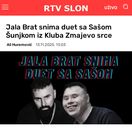
UŽIVO
Jala Brat snima duet sa Sašom
Šunjkom iz Kluba Zmajevo srce
Ali Huremović
13.11.2025. 13:03