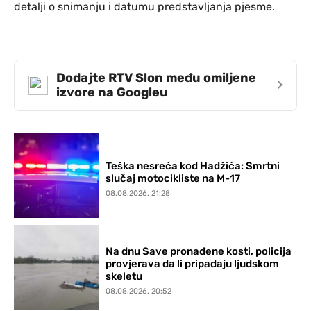
detalji o snimanju i datumu predstavljanja pjesme.
Dodajte RTV Slon među omiljene
›
izvore na Googleu
Teška nesreća kod Hadžića: Smrtni
slučaj motocikliste na M-17
08.08.2026. 21:28
Na dnu Save pronađene kosti, policija
provjerava da li pripadaju ljudskom
skeletu
08.08.2026. 20:52