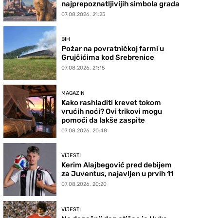
najprepoznatljivijih simbola grada
07.08.2026. 21:25
BIH
Požar na povratničkoj farmi u
Grujčićima kod Srebrenice
07.08.2026. 21:15
MAGAZIN
Kako rashladiti krevet tokom
vrućih noći? Ovi trikovi mogu
pomoći da lakše zaspite
07.08.2026. 20:48
VIJESTI
Kerim Alajbegović pred debijem
za Juventus, najavljen u prvih 11
07.08.2026. 20:20
VIJESTI