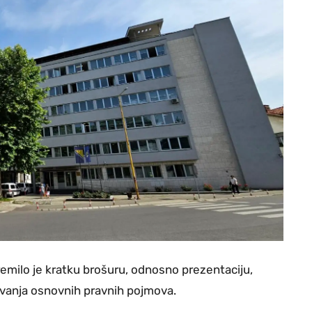
emilo je kratku brošuru, odnosno prezentaciju,
evanja osnovnih pravnih pojmova.