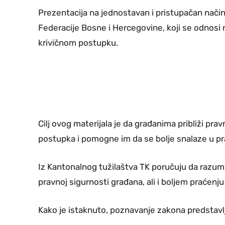
Prezentacija na jednostavan i pristupačan nači
Federacije Bosne i Hercegovine, koji se odnosi n
krivičnom postupku.
Cilj ovog materijala je da građanima približi pra
postupka i pomogne im da se bolje snalaze u 
Iz Kantonalnog tužilaštva TK poručuju da razumi
pravnoj sigurnosti građana, ali i boljem praćen
Kako je istaknuto, poznavanje zakona predstavl