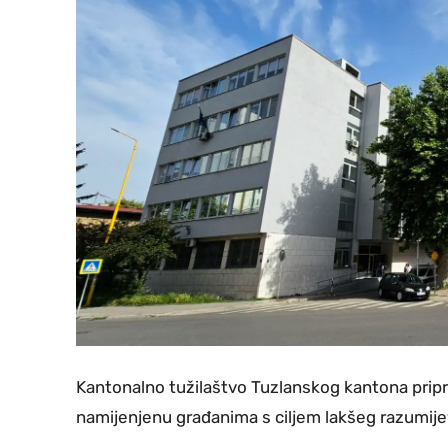
Kantonalno tužilaštvo Tuzlanskog kantona pripr
namijenjenu građanima s ciljem lakšeg razumij