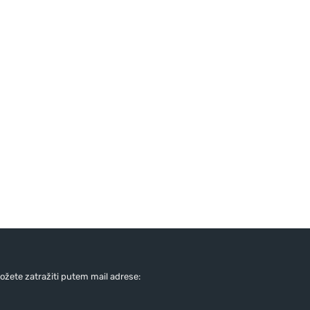
žete zatražiti putem mail adrese: