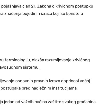
n pojašnjava član 21. Zakona o krivičnom postupku
a značenja pojedinih izraza koji se koriste u
vnu terminologiju, olakša razumijevanje krivičnog
pravosudnom sistemu.
jevanje osnovnih pravnih izraza doprinosi većoj
ju postupaka pred nadležnim institucijama.
ja jedan od važnih načina zaštite svakog građanina.