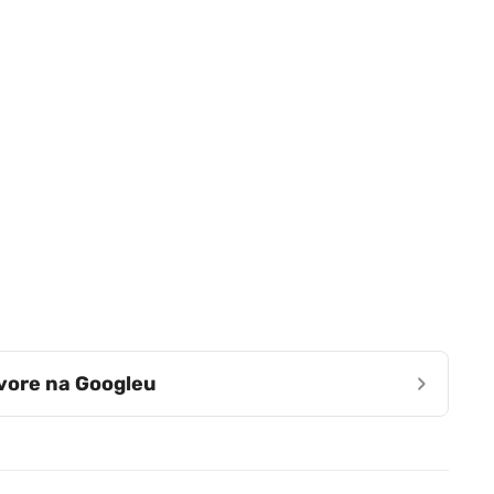
›
zvore na Googleu