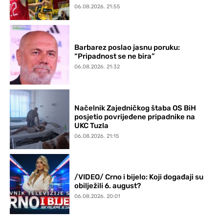
06.08.2026. 21:55
Barbarez poslao jasnu poruku:
“Pripadnost se ne bira”
06.08.2026. 21:32
Načelnik Zajedničkog štaba OS BiH
posjetio povrijeđene pripadnike na
UKC Tuzla
06.08.2026. 21:15
/VIDEO/ Crno i bijelo: Koji događaji su
obilježili 6. august?
06.08.2026. 20:01