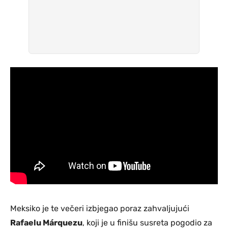
Meksiko je te večeri izbjegao poraz zahvaljujući
Rafaelu Márquezu
, koji je u finišu susreta pogodio za