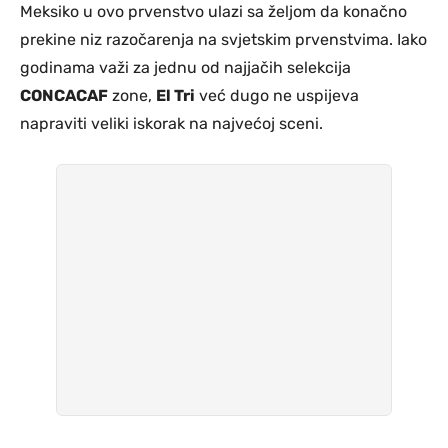
Meksiko u ovo prvenstvo ulazi sa željom da konačno
prekine niz razočarenja na svjetskim prvenstvima. Iako
godinama važi za jednu od najjačih selekcija
CONCACAF
zone,
El Tri
već dugo ne uspijeva
napraviti veliki iskorak na najvećoj sceni.