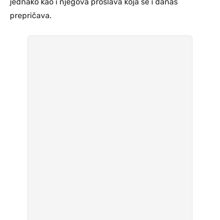
jednako kao i njegova proslava koja se i danas
prepričava.