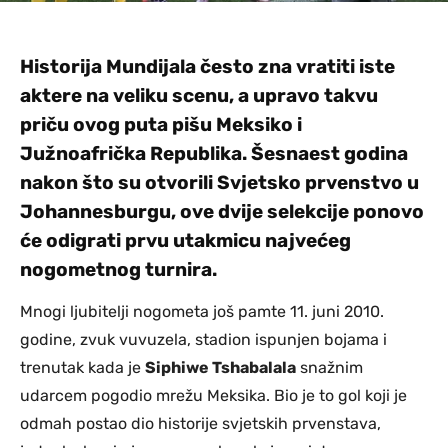
Historija Mundijala često zna vratiti iste
aktere na veliku scenu, a upravo takvu
priču ovog puta pišu Meksiko i
Južnoafrička Republika. Šesnaest godina
nakon što su otvorili Svjetsko prvenstvo u
Johannesburgu, ove dvije selekcije ponovo
će odigrati prvu utakmicu najvećeg
nogometnog turnira.
Mnogi ljubitelji nogometa još pamte 11. juni 2010.
godine, zvuk vuvuzela, stadion ispunjen bojama i
trenutak kada je
Siphiwe Tshabalala
snažnim
udarcem pogodio mrežu Meksika. Bio je to gol koji je
odmah postao dio historije svjetskih prvenstava,