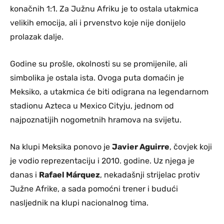
konačnih 1:1. Za Južnu Afriku je to ostala utakmica
velikih emocija, ali i prvenstvo koje nije donijelo
prolazak dalje.
Godine su prošle, okolnosti su se promijenile, ali
simbolika je ostala ista. Ovoga puta domaćin je
Meksiko, a utakmica će biti odigrana na legendarnom
stadionu Azteca u Mexico Cityju, jednom od
najpoznatijih nogometnih hramova na svijetu.
Na klupi Meksika ponovo je
Javier Aguirre
, čovjek koji
je vodio reprezentaciju i 2010. godine. Uz njega je
danas i
Rafael Márquez
, nekadašnji strijelac protiv
Južne Afrike, a sada pomoćni trener i budući
nasljednik na klupi nacionalnog tima.