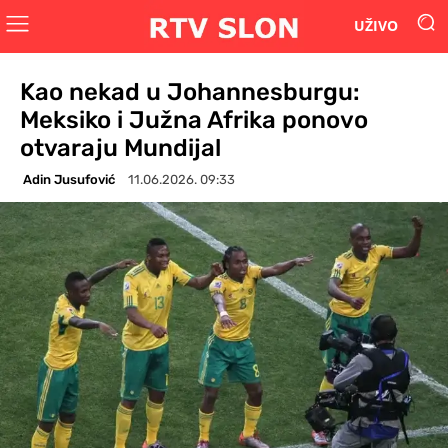
UŽIVO
Kao nekad u Johannesburgu:
Meksiko i Južna Afrika ponovo
otvaraju Mundijal
Adin Jusufović
11.06.2026. 09:33