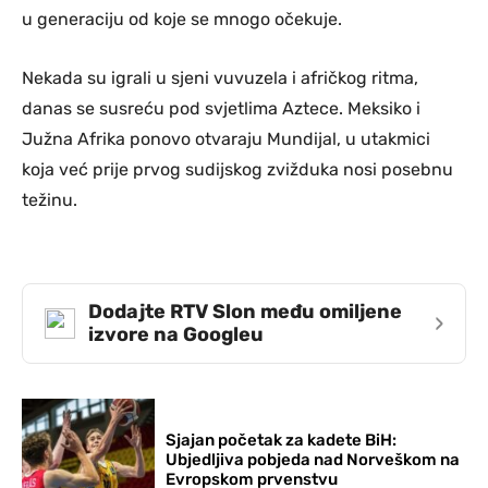
u generaciju od koje se mnogo očekuje.
Nekada su igrali u sjeni vuvuzela i afričkog ritma,
danas se susreću pod svjetlima Aztece. Meksiko i
Južna Afrika ponovo otvaraju Mundijal, u utakmici
koja već prije prvog sudijskog zvižduka nosi posebnu
težinu.
Dodajte RTV Slon među omiljene
›
izvore na Googleu
Sjajan početak za kadete BiH:
Ubjedljiva pobjeda nad Norveškom na
Evropskom prvenstvu