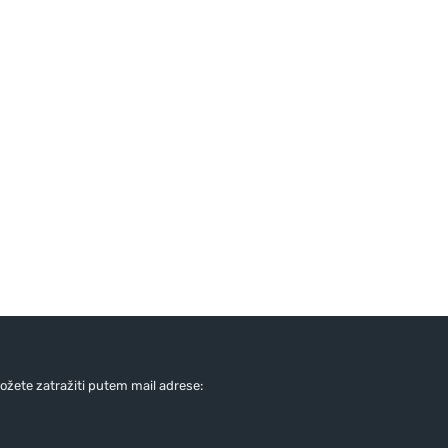
žete zatražiti putem mail adrese: