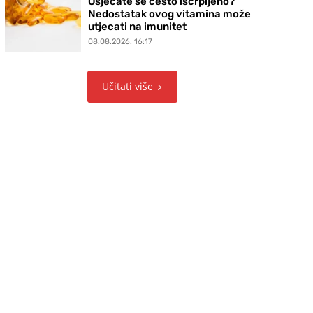
Osjećate se često iscrpljeno?
Nedostatak ovog vitamina može
utjecati na imunitet
08.08.2026. 16:17
Učitati više