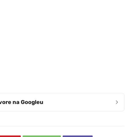
›
zvore na Googleu