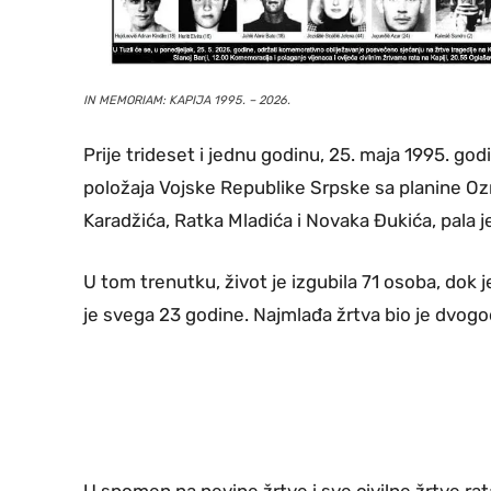
IN MEMORIAM: KAPIJA 1995. – 2026.
Prije trideset i jednu godinu, 25. maja 1995. god
položaja Vojske Republike Srpske sa planine Oz
Karadžića, Ratka Mladića i Novaka Đukića, pala je
U tom trenutku, život je izgubila 71 osoba, dok j
je svega 23 godine. Najmlađa žrtva bio je dvogod