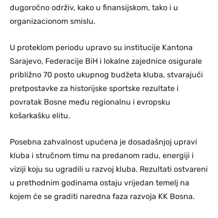
dugoročno održiv, kako u finansijskom, tako i u
organizacionom smislu.
U proteklom periodu upravo su institucije Kantona
Sarajevo, Federacije BiH i lokalne zajednice osigurale
približno 70 posto ukupnog budžeta kluba, stvarajući
pretpostavke za historijske sportske rezultate i
povratak Bosne među regionalnu i evropsku
košarkašku elitu.
Posebna zahvalnost upućena je dosadašnjoj upravi
kluba i stručnom timu na predanom radu, energiji i
viziji koju su ugradili u razvoj kluba. Rezultati ostvareni
u prethodnim godinama ostaju vrijedan temelj na
kojem će se graditi naredna faza razvoja KK Bosna.