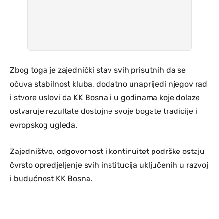
Zbog toga je zajednički stav svih prisutnih da se
očuva stabilnost kluba, dodatno unaprijedi njegov rad
i stvore uslovi da KK Bosna i u godinama koje dolaze
ostvaruje rezultate dostojne svoje bogate tradicije i
evropskog ugleda.
Zajedništvo, odgovornost i kontinuitet podrške ostaju
čvrsto opredjeljenje svih institucija uključenih u razvoj
i budućnost KK Bosna.