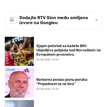
Dodajte RTV Slon među omiljene
›
izvore na Googleu
Sjajan početak za kadete BiH:
Ubjedljiva pobjeda nad Norveškom na
Evropskom prvenstvu
06.08.2026. 21:55
Barbarez poslao jasnu poruku:
“Pripadnost se ne bira”
06.08.2026. 21:32