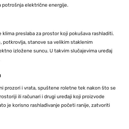
potrošnja električne energije.
klima preslaba za prostor koji pokušava rashladiti.
 potkrovlja, stanove sa velikim staklenim
rektno izložene suncu. U takvim slučajevima uređaj
.
u
i prozori i vrata, spuštene roletne tek nakon što se
ostoriji ili računari i drugi uređaji koji proizvode
o je korisno rashlađivanje početi ranije, zatvoriti