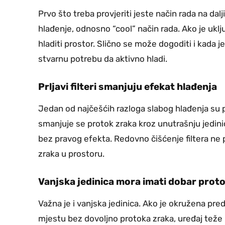
Prvo što treba provjeriti jeste način rada na da
hlađenje, odnosno “cool” način rada. Ako je uklj
hladiti prostor. Slično se može dogoditi i kada
stvarnu potrebu da aktivno hladi.
Prljavi filteri smanjuju efekat hlađenja
Jedan od najčešćih razloga slabog hlađenja su prl
smanjuje se protok zraka kroz unutrašnju jedini
bez pravog efekta. Redovno čišćenje filtera ne
zraka u prostoru.
Vanjska jedinica mora imati dobar prot
Važna je i vanjska jedinica. Ako je okružena pre
mjestu bez dovoljno protoka zraka, uređaj teže i