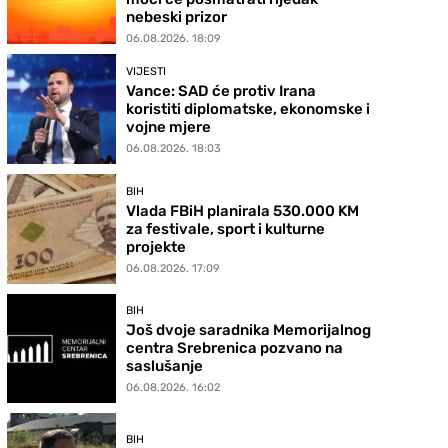
nebeski prizor
06.08.2026. 18:09
VIJESTI
Vance: SAD će protiv Irana
koristiti diplomatske, ekonomske i
vojne mjere
06.08.2026. 18:03
BIH
Vlada FBiH planirala 530.000 KM
za festivale, sport i kulturne
projekte
06.08.2026. 17:09
BIH
Još dvoje saradnika Memorijalnog
centra Srebrenica pozvano na
saslušanje
06.08.2026. 16:02
BIH