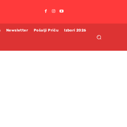
m
Newsletter
Pošalji Priču
Izbori 2026