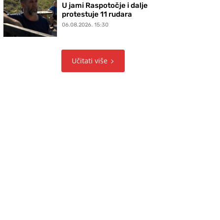
U jami Raspotočje i dalje
protestuje 11 rudara
06.08.2026. 15:30
Učitati više