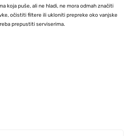
ma koja puše, ali ne hladi, ne mora odmah značiti
ke, očistiti filtere ili ukloniti prepreke oko vanjske
reba prepustiti serviserima.