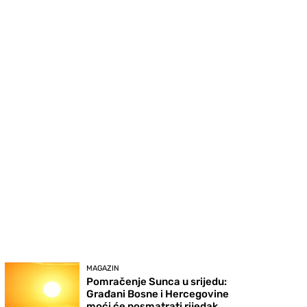
MAGAZIN
Pomračenje Sunca u srijedu:
Građani Bosne i Hercegovine
moći će posmatrati rijedak