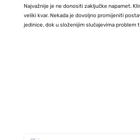
Najvažnije je ne donositi zaključke napamet. Kli
veliki kvar. Nekada je dovoljno promijeniti postav
jedinice, dok u složenijim slučajevima problem t