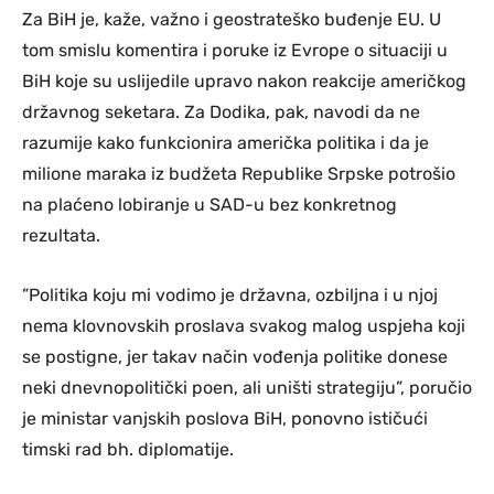
Za BiH je, kaže, važno i geostrateško buđenje EU. U
tom smislu komentira i poruke iz Evrope o situaciji u
BiH koje su uslijedile upravo nakon reakcije američkog
državnog seketara. Za Dodika, pak, navodi da ne
razumije kako funkcionira američka politika i da je
milione maraka iz budžeta Republike Srpske potrošio
na plaćeno lobiranje u SAD-u bez konkretnog
rezultata.
”Politika koju mi vodimo je državna, ozbiljna i u njoj
nema klovnovskih proslava svakog malog uspjeha koji
se postigne, jer takav način vođenja politike donese
neki dnevnopolitički poen, ali uništi strategiju”, poručio
je ministar vanjskih poslova BiH, ponovno ističući
timski rad bh. diplomatije.