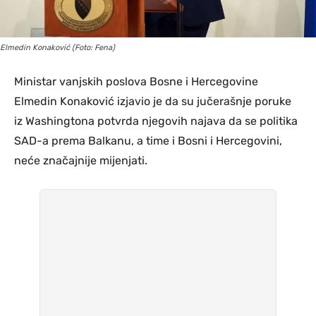
Elmedin Konaković (Foto: Fena)
Ministar vanjskih poslova Bosne i Hercegovine
Elmedin Konaković izjavio je da su jučerašnje poruke
iz Washingtona potvrda njegovih najava da se politika
SAD-a prema Balkanu, a time i Bosni i Hercegovini,
neće značajnije mijenjati.