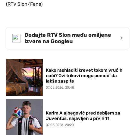
(RTV Slon/Fena)
Dodajte RTV Slon među omiljene
›
izvore na Googleu
Kako rashladiti krevet tokom vrućih
noći? Ovi trikovi mogu pomoći da
lakše zaspite
07.08.2026. 20:48
Kerim Alajbegović pred debijem za
Juventus, najavljen u prvih 11
07.08.2026. 20:20