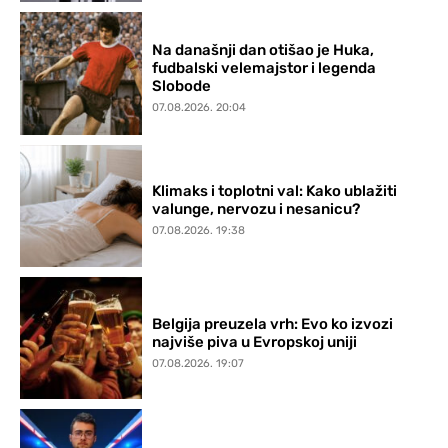
Na današnji dan otišao je Huka,
fudbalski velemajstor i legenda
Slobode
07.08.2026. 20:04
Klimaks i toplotni val: Kako ublažiti
valunge, nervozu i nesanicu?
07.08.2026. 19:38
Belgija preuzela vrh: Evo ko izvozi
najviše piva u Evropskoj uniji
07.08.2026. 19:07