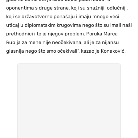
oponentima s druge strane, koji su snažniji, odlučniji,
koji se državotvorno ponašaju i imaju mnogo veći
uticaj u diplomatskim krugovima nego što su imali naši
prethodnici i to je njegov problem. Poruka Marca
Rubija za mene nije neočekivana, ali je za nijansu
glasnija nego što smo očekivali”, kazao je Konaković.