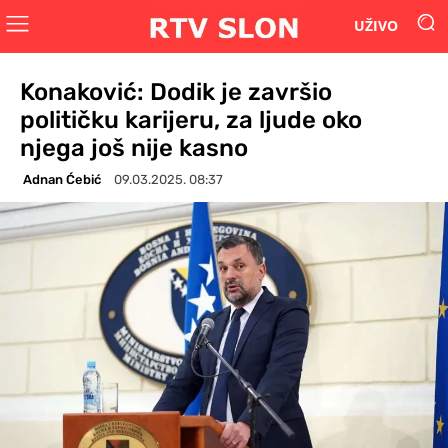
UŽIVO
Konaković: Dodik je završio
političku karijeru, za ljude oko
njega još nije kasno
Adnan Ćebić
09.03.2025. 08:37