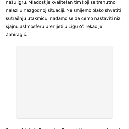
našu igru, Mladost je kvalitetan tim koji se trenutno
nalazi u nezgodnoj situaciji. Ne smijemo olako shvatiti
sutrašnju utakmicu, nadamo se da ćemo nastaviti niz i
sjajnu astmosferu prenijeti u Ligu 6”, rekao je
Zahiragić.