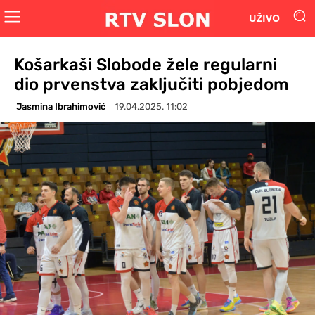
UŽIVO
Košarkaši Slobode žele regularni
dio prvenstva zaključiti pobjedom
Jasmina Ibrahimović
19.04.2025. 11:02