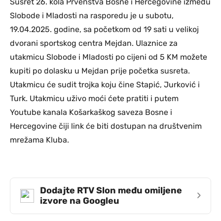
Susret 26. kola Prvenstva Bosne i Hercegovine između
Slobode i Mladosti na rasporedu je u subotu,
19.04.2025. godine, sa početkom od 19 sati u velikoj
dvorani sportskog centra Mejdan. Ulaznice za
utakmicu Slobode i Mladosti po cijeni od 5 KM možete
kupiti po dolasku u Mejdan prije početka susreta.
Utakmicu će sudit trojka koju čine Stapić, Jurković i
Turk. Utakmicu uživo moći ćete pratiti i putem
Youtube kanala Košarkaškog saveza Bosne i
Hercegovine čiji link će biti dostupan na društvenim
mrežama Kluba.
Dodajte RTV Slon među omiljene
›
izvore na Googleu