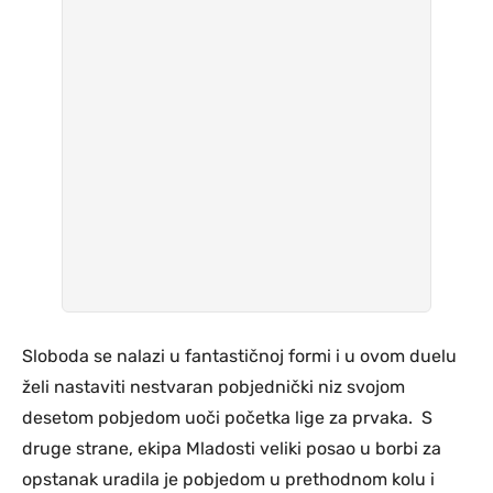
Sloboda se nalazi u fantastičnoj formi i u ovom duelu
želi nastaviti nestvaran pobjednički niz svojom
desetom pobjedom uoči početka lige za prvaka. S
druge strane, ekipa Mladosti veliki posao u borbi za
opstanak uradila je pobjedom u prethodnom kolu i