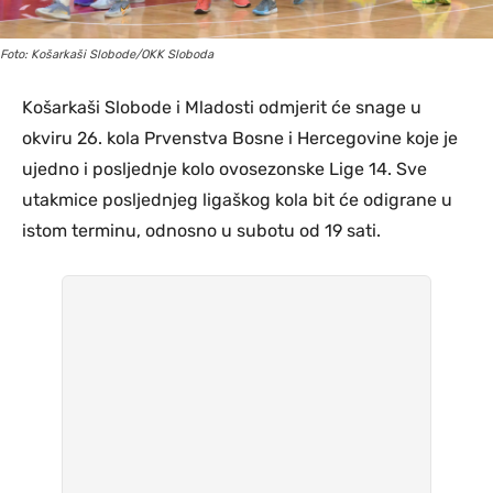
Foto: Košarkaši Slobode/OKK Sloboda
Košarkaši Slobode i Mladosti odmjerit će snage u
okviru 26. kola Prvenstva Bosne i Hercegovine koje je
ujedno i posljednje kolo ovosezonske Lige 14. Sve
utakmice posljednjeg ligaškog kola bit će odigrane u
istom terminu, odnosno u subotu od 19 sati.