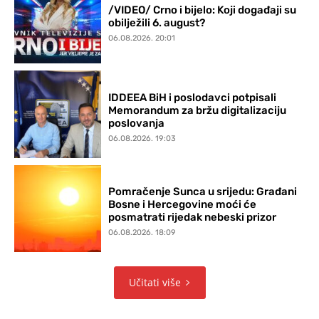
/VIDEO/ Crno i bijelo: Koji događaji su
obilježili 6. august?
06.08.2026. 20:01
IDDEEA BiH i poslodavci potpisali
Memorandum za bržu digitalizaciju
poslovanja
06.08.2026. 19:03
Pomračenje Sunca u srijedu: Građani
Bosne i Hercegovine moći će
posmatrati rijedak nebeski prizor
06.08.2026. 18:09
Učitati više