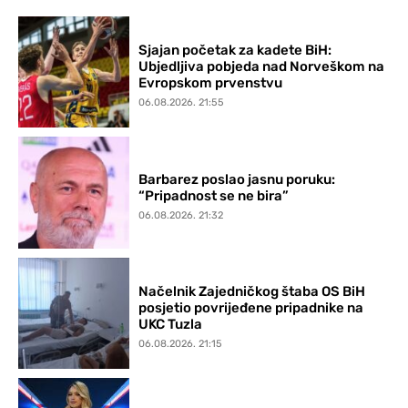
Sjajan početak za kadete BiH:
Ubjedljiva pobjeda nad Norveškom na
Evropskom prvenstvu
06.08.2026. 21:55
Barbarez poslao jasnu poruku:
“Pripadnost se ne bira”
06.08.2026. 21:32
Načelnik Zajedničkog štaba OS BiH
posjetio povrijeđene pripadnike na
UKC Tuzla
06.08.2026. 21:15