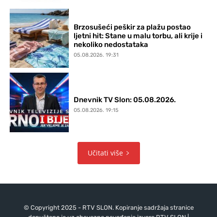
Brzosušeći peškir za plažu postao
ljetni hit: Stane u malu torbu, ali krije i
nekoliko nedostataka
05.08.2026. 19:31
Dnevnik TV Slon: 05.08.2026.
05.08.2026. 19:15
Učitati više
© Copyright 2025 - RTV SLON. Kopiranje sadržaja stranice