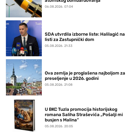
atomskog bombardovanja
06.08.2026. 07:04
SDA utvrdila izborne liste: Halilagić na
listi za Zastupnički dom
05.08.2026. 21:33
Ova zemlja je proglašena najboljom za
preseljenje u 2026. godini
05.08.2026. 21:08
U BKC Tuzla promocija historijskog
romana Saliha Straševića „Pošalji mi
busjen s Malina“
05.08.2026. 20:05