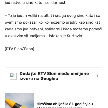
jedinstvo u sindikatu i solidarnost.
– To je jedan veliki rezultat i snaga ovog sindikata i sa
ovim smo pokazali koliko možemo uraditi kao sindikat
kada smo jedinstveni, solidarni i kada možemo pomoći
u ovakvim situacijama – istakao je Kurtović.
(RTV Slon/Fena)
Dodajte RTV Slon među omiljene
›
izvore na Googleu
Hirošima obilježila 81. godišnjicu