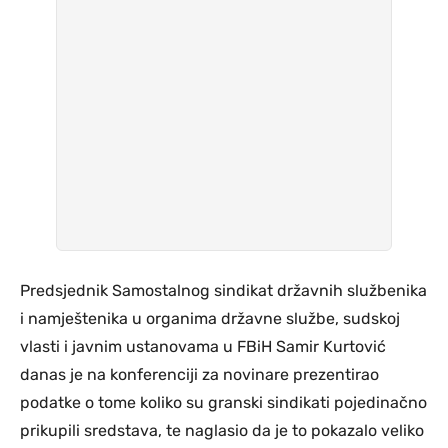
Predsjednik Samostalnog sindikat državnih službenika
i namještenika u organima državne službe, sudskoj
vlasti i javnim ustanovama u FBiH Samir Kurtović
danas je na konferenciji za novinare prezentirao
podatke o tome koliko su granski sindikati pojedinačno
prikupili sredstava, te naglasio da je to pokazalo veliko