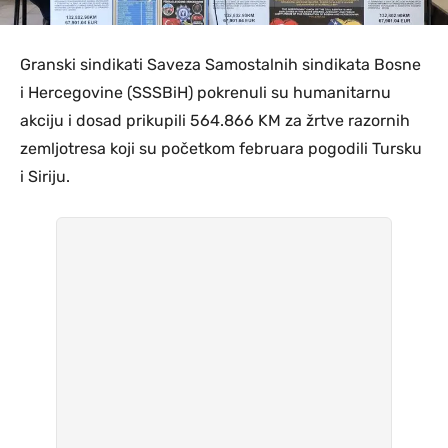
Granski sindikati Saveza Samostalnih sindikata Bosne
i Hercegovine (SSSBiH) pokrenuli su humanitarnu
akciju i dosad prikupili 564.866 KM za žrtve razornih
zemljotresa koji su početkom februara pogodili Tursku
i Siriju.