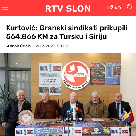
UŽIVO
Kurtović: Granski sindikati prikupili
564.866 KM za Tursku i Siriju
Adnan Ćebić
31.03.2023. 20:00