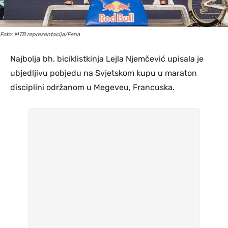
Foto: MTB reprezentacija/Fena
Najbolja bh. biciklistkinja Lejla Njemčević upisala je
ubjedljivu pobjedu na Svjetskom kupu u maraton
disciplini održanom u Megeveu, Francuska.