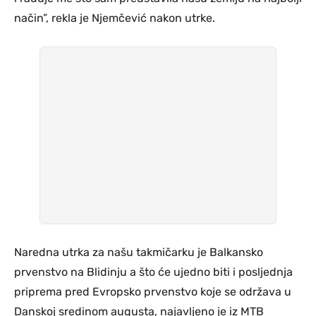
način”, rekla je Njemčević nakon utrke.
Naredna utrka za našu takmičarku je Balkansko
prvenstvo na Blidinju a što će ujedno biti i posljednja
priprema pred Evropsko prvenstvo koje se održava u
Danskoj sredinom augusta, najavljeno je iz MTB