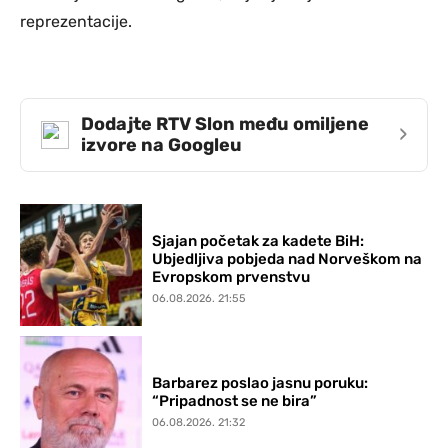
reprezentacije.
Dodajte RTV Slon među omiljene
›
izvore na Googleu
Sjajan početak za kadete BiH:
Ubjedljiva pobjeda nad Norveškom na
Evropskom prvenstvu
06.08.2026. 21:55
Barbarez poslao jasnu poruku:
“Pripadnost se ne bira”
06.08.2026. 21:32