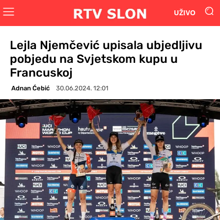
UŽIVO
Lejla Njemčević upisala ubjedljivu
pobjedu na Svjetskom kupu u
Francuskoj
Adnan Ćebić
30.06.2024. 12:01