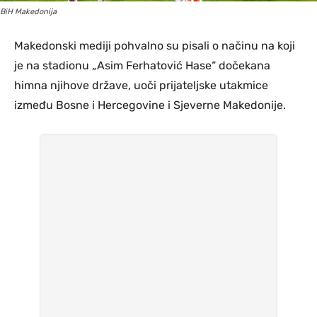
BiH Makedonija
Makedonski mediji pohvalno su pisali o načinu na koji
je na stadionu „Asim Ferhatović Hase“ dočekana
himna njihove države, uoči prijateljske utakmice
između Bosne i Hercegovine i Sjeverne Makedonije.