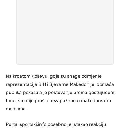
Na krcatom Koševu, gdje su snage odmjerile
reprezentacije BiH i Sjeverne Makedonije, domaća
publika pokazala je poštovanje prema gostujućem
timu, što nije prošlo nezapaženo u makedonskim
medijima.
Portal sportski.info posebno je istakao reakciju