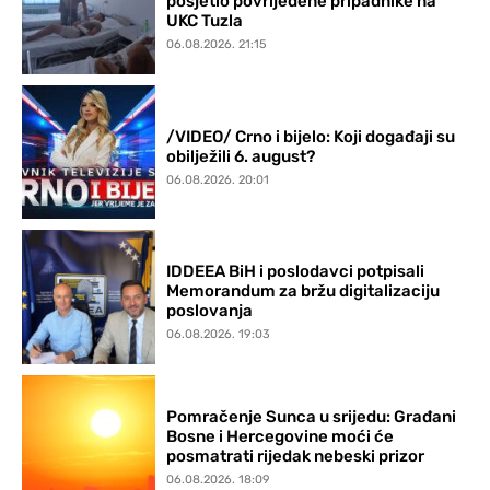
posjetio povrijeđene pripadnike na
UKC Tuzla
06.08.2026. 21:15
/VIDEO/ Crno i bijelo: Koji događaji su
obilježili 6. august?
06.08.2026. 20:01
IDDEEA BiH i poslodavci potpisali
Memorandum za bržu digitalizaciju
poslovanja
06.08.2026. 19:03
Pomračenje Sunca u srijedu: Građani
Bosne i Hercegovine moći će
posmatrati rijedak nebeski prizor
06.08.2026. 18:09