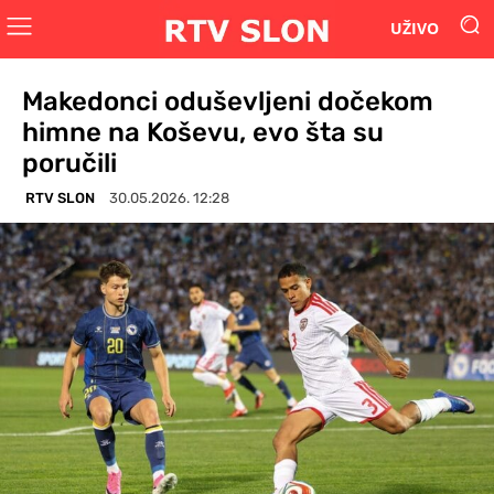
UŽIVO
Makedonci oduševljeni dočekom
himne na Koševu, evo šta su
poručili
RTV SLON
30.05.2026. 12:28