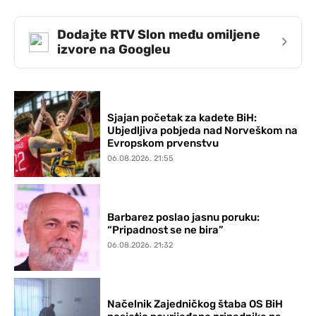
Dodajte RTV Slon među omiljene
›
izvore na Googleu
Sjajan početak za kadete BiH:
Ubjedljiva pobjeda nad Norveškom na
Evropskom prvenstvu
06.08.2026. 21:55
Barbarez poslao jasnu poruku:
“Pripadnost se ne bira”
06.08.2026. 21:32
Načelnik Zajedničkog štaba OS BiH