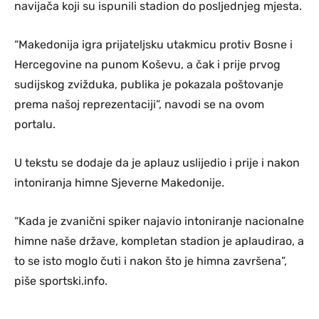
navijača koji su ispunili stadion do posljednjeg mjesta.
“Makedonija igra prijateljsku utakmicu protiv Bosne i
Hercegovine na punom Koševu, a čak i prije prvog
sudijskog zvižduka, publika je pokazala poštovanje
prema našoj reprezentaciji”, navodi se na ovom
portalu.
U tekstu se dodaje da je aplauz uslijedio i prije i nakon
intoniranja himne Sjeverne Makedonije.
“Kada je zvanični spiker najavio intoniranje nacionalne
himne naše države, kompletan stadion je aplaudirao, a
to se isto moglo čuti i nakon što je himna završena”,
piše sportski.info.