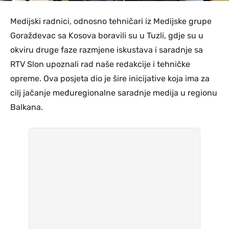
Medijski radnici, odnosno tehničari iz Medijske grupe
Goraždevac sa Kosova boravili su u Tuzli, gdje su u
okviru druge faze razmjene iskustava i saradnje sa
RTV Slon upoznali rad naše redakcije i tehničke
opreme. Ova posjeta dio je šire inicijative koja ima za
cilj jačanje međuregionalne saradnje medija u regionu
Balkana.