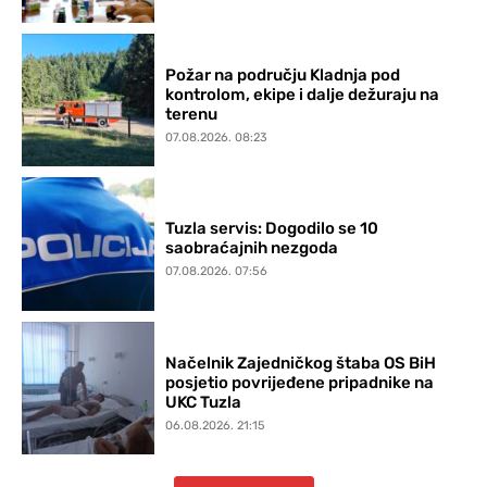
Požar na području Kladnja pod
kontrolom, ekipe i dalje dežuraju na
terenu
07.08.2026. 08:23
Tuzla servis: Dogodilo se 10
saobraćajnih nezgoda
07.08.2026. 07:56
Načelnik Zajedničkog štaba OS BiH
posjetio povrijeđene pripadnike na
UKC Tuzla
06.08.2026. 21:15