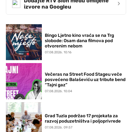
Dodajte RTV Slon među omiljene
›
izvore na Googleu
Bingo Ljetno kino vraća se na Trg
slobode: Osam dana filmova pod
otvorenim nebom
07.08.2026. 10:16
Večeras na Street Food Stageu veče
posvećeno Balaševiću uz tribute bend
“Tajni gaz”
07.08.2026. 10:04
Grad Tuzla podržao 17 projekata za
razvoj poduzetništva i poljoprivrede
07.08.2026. 09:57