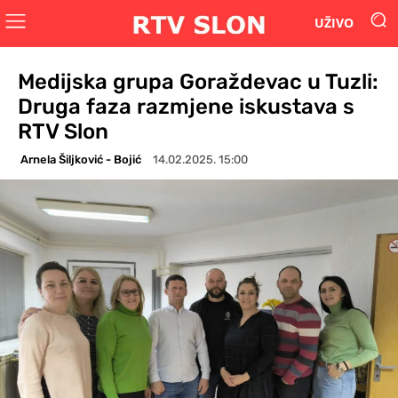
UŽIVO
Medijska grupa Goraždevac u Tuzli:
Druga faza razmjene iskustava s
RTV Slon
Arnela Šiljković - Bojić
14.02.2025. 15:00