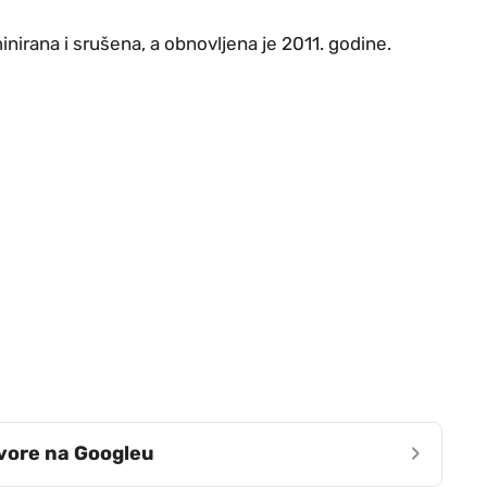
nirana i srušena, a obnovljena je 2011. godine.
›
zvore na Googleu