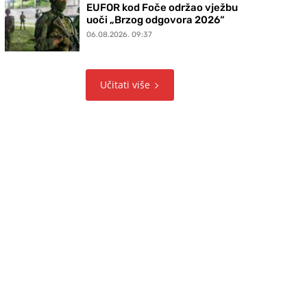
EUFOR kod Foče održao vježbu
uoči „Brzog odgovora 2026“
06.08.2026. 09:37
Učitati više