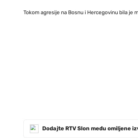
Tokom agresije na Bosnu i Hercegovinu bila je mi
Dodajte RTV Slon među omiljene i