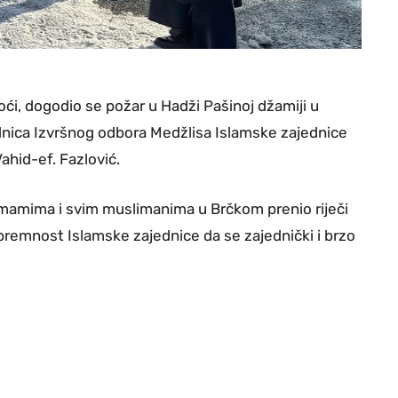
ći, dogodio se požar u Hadži Pašinoj džamiji u
nica Izvršnog odbora Medžlisa Islamske zajednice
ahid-ef. Fazlović.
 imamima i svim muslimanima u Brčkom prenio riječi
premnost Islamske zajednice da se zajednički i brzo