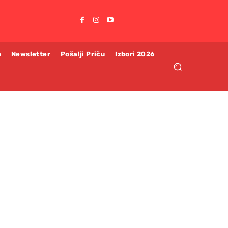
m
Newsletter
Pošalji Priču
Izbori 2026