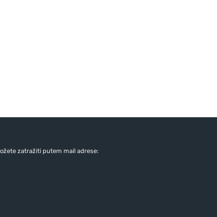
žete zatražiti putem mail adrese: