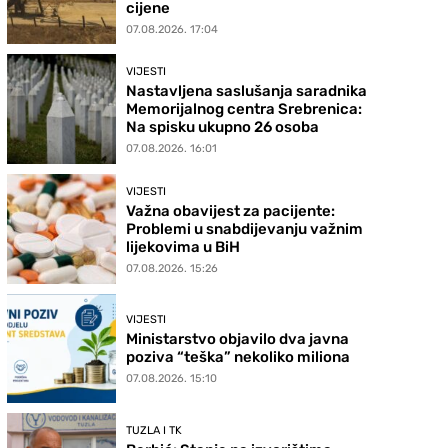
cijene
07.08.2026. 17:04
VIJESTI
Nastavljena saslušanja saradnika
Memorijalnog centra Srebrenica:
Na spisku ukupno 26 osoba
07.08.2026. 16:01
VIJESTI
Važna obavijest za pacijente:
Problemi u snabdijevanju važnim
lijekovima u BiH
07.08.2026. 15:26
VIJESTI
Ministarstvo objavilo dva javna
poziva “teška” nekoliko miliona
07.08.2026. 15:10
TUZLA I TK