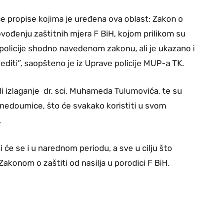
e propise kojima je uređena ova oblast: Zakon o
provođenju zaštitnih mjera F BiH, kojom prilikom su
 policije shodno navedenom zakonu, ali je ukazano i
diti”, saopšteno je iz Uprave policije MUP-a TK.
ili izlaganje dr. sci. Muhameda Tulumovića, te su
ne nedoumice, što će svakako koristiti u svom
.
 će se i u narednom periodu, a sve u cilju što
Zakonom o zaštiti od nasilja u porodici F BiH.