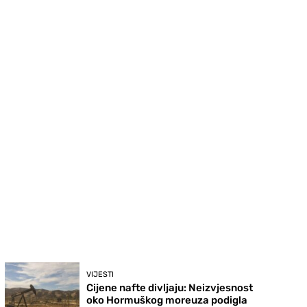
VIJESTI
Cijene nafte divljaju: Neizvjesnost
oko Hormuškog moreuza podigla