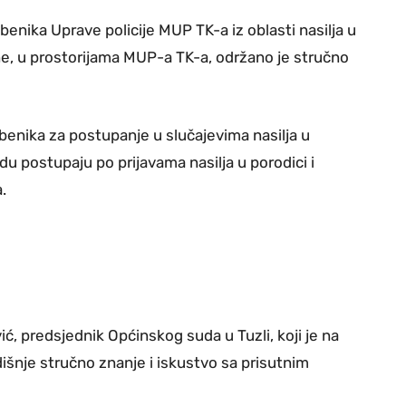
benika Uprave policije MUP TK-a iz oblasti nasilja u
ne, u prostorijama MUP-a TK-a, održano je stručno
benika za postupanje u slučajevima nasilja u
adu postupaju po prijavama nasilja u porodici i
.
, predsjednik Općinskog suda u Tuzli, koji je na
išnje stručno znanje i iskustvo sa prisutnim