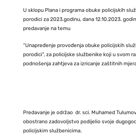
U sklopu Plana i programa obuke policijskih služ
porodici za 2023.godinu, dana 12.10.2023. godi
predavanje na temu
“Unapređenje provođenja obuke policijskih služ
porodici”, za policijske službenike koji u svom r
podnošenja zahtjeva za izricanje zaštitnih mjera
Predavanje je održao dr. sci. Muhamed Tulumović
obostrano zadovoljstvo podijelio svoje dugogod
policijskim službenicima.