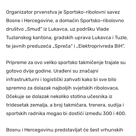
Organizator prvenstva je Sportsko-ribolovni savez
Bosne i Hercegovine, a domaćin Sportsko-ribolovno
društvo „Smuđ“ iz Lukavca, uz podršku Vlade
Tuzlanskog kantona, gradskih uprava Lukavca i Tuzle,
te javnih preduzeća „Spreča“ i „Elektroprivreda BiH“.
Pripreme za ovo veliko sportsko takmičenje trajale su
gotovo dvije godine. Urađeni su značajni
infrastrukturni i logistički zahvati kako bi sve bilo
spremno za dolazak najboljih svjetskih ribolovaca.
Očekuje se dolazak nekoliko stotina učesnika iz
tridesetak zemalja, a broj takmičara, trenera, sudija i
sportskih radnika mogao bi dostići između 300 i 400.
Bosnu i Hercegovinu predstavljat će šest vrhunskih