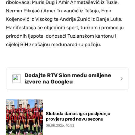
ribolovaca: Muris Đug i Amir Ahmetašević iz Tuzle,
Nermin Piknjač i Amer Travančić iz Tešnja, Emir
Koljenović iz Visokog te Andrija Žunić iz Banje Luke.
Manifestacija će objediniti sport, turizam i promociju
prirodnih ljepota, donoseći Tuzlanskom kantonu i
cijeloj BiH značajnu međunarodnu pažnju.
Dodajte RTV Slon među omiljene
›
izvore na Googleu
Sloboda danas igra posljednju
provjeru pred novu sezonu
08.08.2026. 10:52