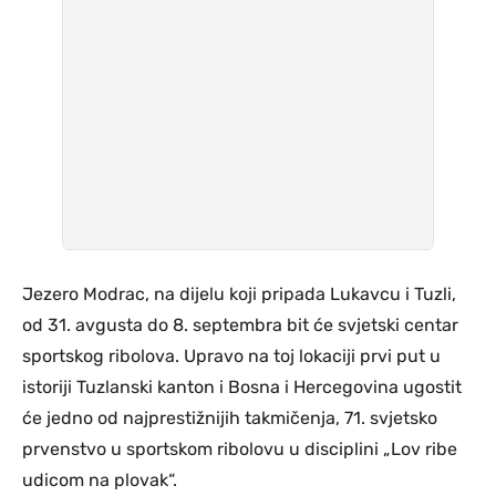
Jezero Modrac, na dijelu koji pripada Lukavcu i Tuzli,
od 31. avgusta do 8. septembra bit će svjetski centar
sportskog ribolova. Upravo na toj lokaciji prvi put u
istoriji Tuzlanski kanton i Bosna i Hercegovina ugostit
će jedno od najprestižnijih takmičenja, 71. svjetsko
prvenstvo u sportskom ribolovu u disciplini „Lov ribe
udicom na plovak“.