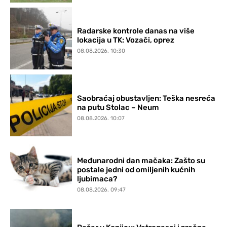
Radarske kontrole danas na više
lokacija u TK: Vozači, oprez
08.08.2026. 10:30
Saobraćaj obustavljen: Teška nesreća
na putu Stolac – Neum
08.08.2026. 10:07
Međunarodni dan mačaka: Zašto su
postale jedni od omiljenih kućnih
ljubimaca?
08.08.2026. 09:47