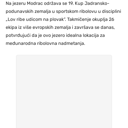
Na jezeru Modrac održava se 19. Kup Jadransko-
podunavskih zemalja u sportskom ribolovu u disciplini
„Lov ribe udicom na plovak“. Takmičenje okuplja 26
ekipa iz više evropskih zemalja i završava se danas,
potvrđujući da je ovo jezero idealna lokacija za
međunarodna ribolovna nadmetanja.