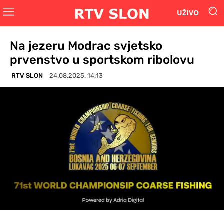
UŽIVO
Na jezeru Modrac svjetsko
prvenstvo u sportskom ribolovu
RTV SLON
24.08.2025. 14:13