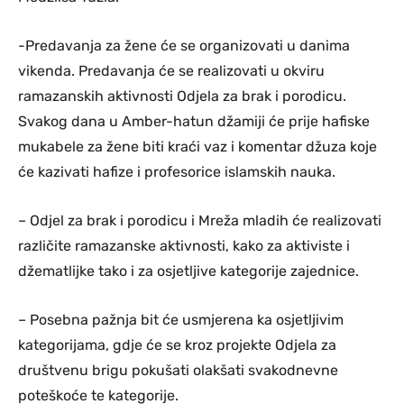
-Predavanja za žene će se organizovati u danima
vikenda. Predavanja će se realizovati u okviru
ramazanskih aktivnosti Odjela za brak i porodicu.
Svakog dana u Amber-hatun džamiji će prije hafiske
mukabele za žene biti kraći vaz i komentar džuza koje
će kazivati hafize i profesorice islamskih nauka.
– Odjel za brak i porodicu i Mreža mladih će realizovati
različite ramazanske aktivnosti, kako za aktiviste i
džematlijke tako i za osjetljive kategorije zajednice.
– Posebna pažnja bit će usmjerena ka osjetljivim
kategorijama, gdje će se kroz projekte Odjela za
društvenu brigu pokušati olakšati svakodnevne
poteškoće te kategorije.