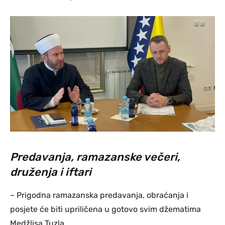
Predavanja, ramazanske večeri,
druženja i iftari
– Prigodna ramazanska predavanja, obraćanja i
posjete će biti upriličena u gotovo svim džematima
Medžlisa Tuzla.