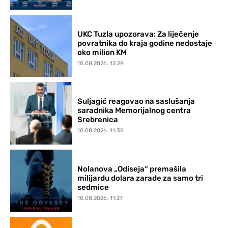
UKC Tuzla upozorava: Za liječenje
povratnika do kraja godine nedostaje
oko milion KM
10.08.2026. 12:29
Suljagić reagovao na saslušanja
saradnika Memorijalnog centra
Srebrenica
10.08.2026. 11:38
Nolanova „Odiseja“ premašila
milijardu dolara zarade za samo tri
sedmice
10.08.2026. 11:27