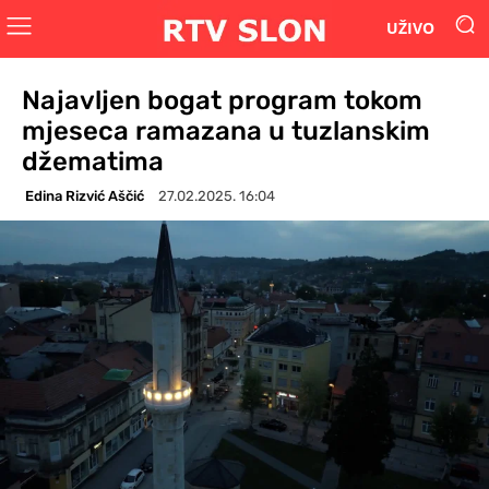
UŽIVO
Najavljen bogat program tokom
mjeseca ramazana u tuzlanskim
džematima
Edina Rizvić Aščić
27.02.2025. 16:04