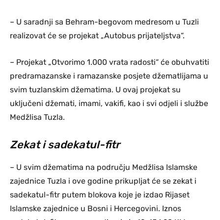
– U saradnji sa Behram-begovom medresom u Tuzli
realizovat će se projekat „Autobus prijateljstva“.
– Projekat „Otvorimo 1.000 vrata radosti“ će obuhvatiti
predramazanske i ramazanske posjete džematlijama u
svim tuzlanskim džematima. U ovaj projekat su
uključeni džemati, imami, vakifi, kao i svi odjeli i službe
Medžlisa Tuzla.
Zekat i sadekatul-fitr
– U svim džematima na području Medžlisa Islamske
zajednice Tuzla i ove godine prikupljat će se zekat i
sadekatul-fitr putem blokova koje je izdao Rijaset
Islamske zajednice u Bosni i Hercegovini. Iznos