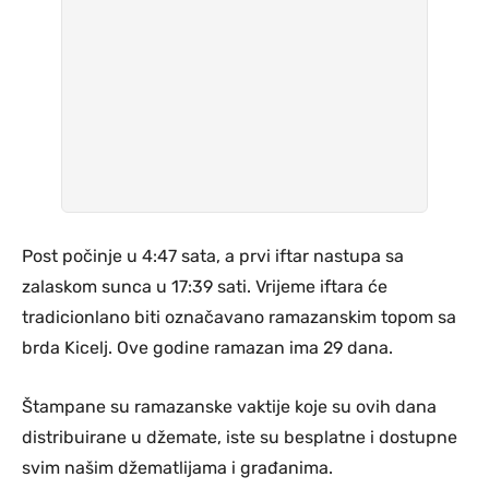
Post počinje u 4:47 sata, a prvi iftar nastupa sa
zalaskom sunca u 17:39 sati. Vrijeme iftara će
tradicionlano biti označavano ramazanskim topom sa
brda Kicelj. Ove godine ramazan ima 29 dana.
Štampane su ramazanske vaktije koje su ovih dana
distribuirane u džemate, iste su besplatne i dostupne
svim našim džematlijama i građanima.