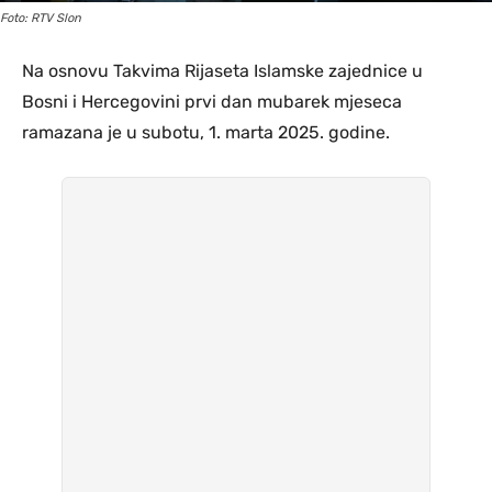
Foto: RTV Slon
Na osnovu Takvima Rijaseta Islamske zajednice u
Bosni i Hercegovini prvi dan mubarek mjeseca
ramazana je u subotu, 1. marta 2025. godine.