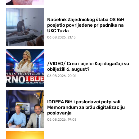
Načelnik Zajedničkog štaba OS BiH
posjetio povrijeđene pripadnike na
UKC Tuzla
06.08.2026. 21:15
/VIDEO/ Crno i bijelo: Koji događaji su
obilježili 6. august?
06.08.2026. 20:01
IDDEEA BiH i poslodavci potpisali
Memorandum za bržu digitalizaciju
poslovanja
06.08.2026. 19:03