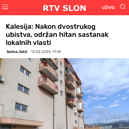
UŽIVO
Kalesija: Nakon dvostrukog
ubistva, održan hitan sastanak
lokalnih vlasti
Selma Jatić
13.02.2025. 11:18