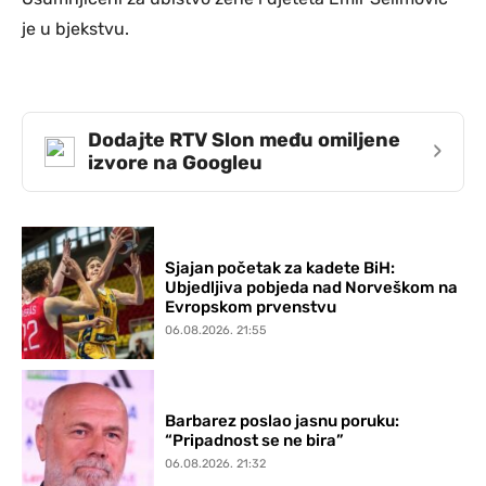
je u bjekstvu.
Dodajte RTV Slon među omiljene
›
izvore na Googleu
Sjajan početak za kadete BiH:
Ubjedljiva pobjeda nad Norveškom na
Evropskom prvenstvu
06.08.2026. 21:55
Barbarez poslao jasnu poruku:
“Pripadnost se ne bira”
06.08.2026. 21:32