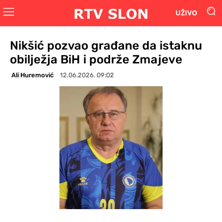
UŽIVO
Nikšić pozvao građane da istaknu
obilježja BiH i podrže Zmajeve
Ali Huremović
12.06.2026. 09:02