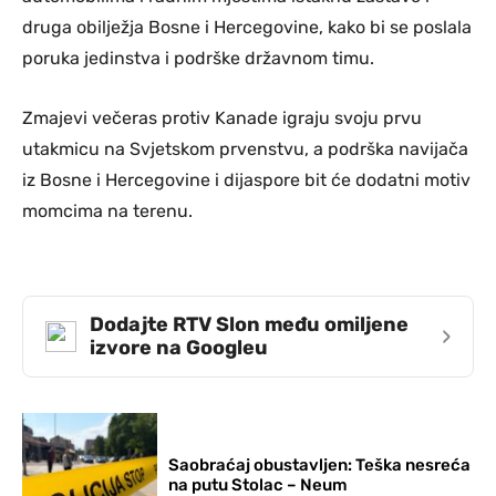
druga obilježja Bosne i Hercegovine, kako bi se poslala
poruka jedinstva i podrške državnom timu.
Zmajevi večeras protiv Kanade igraju svoju prvu
utakmicu na Svjetskom prvenstvu, a podrška navijača
iz Bosne i Hercegovine i dijaspore bit će dodatni motiv
momcima na terenu.
Dodajte RTV Slon među omiljene
›
izvore na Googleu
Saobraćaj obustavljen: Teška nesreća
na putu Stolac – Neum