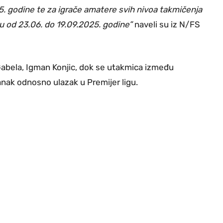
5. godine te za igrače amatere svih nivoa takmičenja
 od 23.06. do 19.09.2025. godine”
naveli su iz N/FS
abela, Igman Konjic, dok se utakmica između
tanak odnosno ulazak u Premijer ligu.