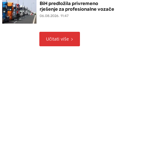
BiH predložila privremeno
rješenje za profesionalne vozače
06.08.2026. 11:47
Učitati više