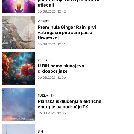
utjecaji
06.08.2026. 12:42
VIJESTI
Preminula Ginger Rain, prvi
vatrogasni potražni pas u
Hrvatskoj
06.08.2026. 12:24
VIJESTI
U BiH nema slučajeva
ciklosporijaze
06.08.2026. 12:06
TUZLA I TK
Planska isključenja električne
energije na području TK
06.08.2026. 12:03
BIH