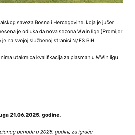
skog saveza Bosne i Hercegovine, koja je jučer
nesena je odluka da nova sezona WWin lige (Premijer
 je na svojoj službenoj stranici N/FS BiH.
minima utakmica kvalifikacija za plasman u WWin ligu
ruga 21.06.2025. godine.
acionog perioda u 2025. godini, za igrače