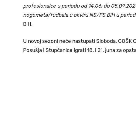
profesionalce u periodu od 14.06. do 05.09.202
nogometa/fudbala u okviru NS/FS BiH u periodu
BiH.
U novoj sezoni neće nastupati Sloboda, GOŠK G
Posušja i Stupčanice igrati 18. i 21. juna za ops