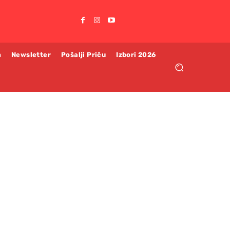
m
Newsletter
Pošalji Priču
Izbori 2026