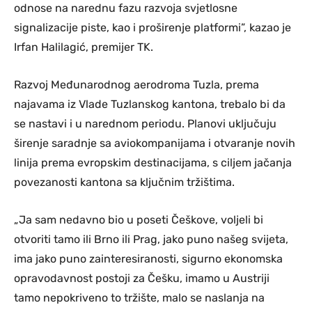
odnose na narednu fazu razvoja svjetlosne
signalizacije piste, kao i proširenje platformi”, kazao je
Irfan Halilagić, premijer TK.
Razvoj Međunarodnog aerodroma Tuzla, prema
najavama iz Vlade Tuzlanskog kantona, trebalo bi da
se nastavi i u narednom periodu. Planovi uključuju
širenje saradnje sa aviokompanijama i otvaranje novih
linija prema evropskim destinacijama, s ciljem jačanja
povezanosti kantona sa ključnim tržištima.
„Ja sam nedavno bio u poseti Češkove, voljeli bi
otvoriti tamo ili Brno ili Prag, jako puno našeg svijeta,
ima jako puno zainteresiranosti, sigurno ekonomska
opravodavnost postoji za Češku, imamo u Austriji
tamo nepokriveno to tržište, malo se naslanja na