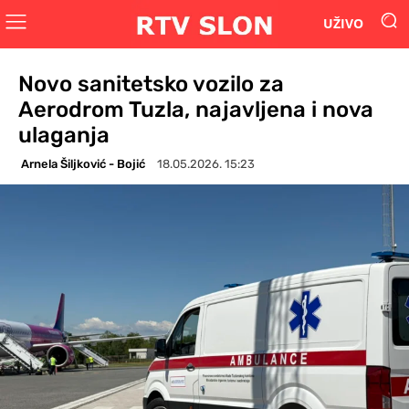
UŽIVO
Novo sanitetsko vozilo za
Aerodrom Tuzla, najavljena i nova
ulaganja
Arnela Šiljković - Bojić
18.05.2026. 15:23