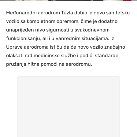
Međunarodni aerodrom Tuzla dobio je novo sanitetsko
vozilo sa kompletnom opremom, čime je dodatno
unaprijeđen nivo sigurnosti u svakodnevnom
funkcionisanju, ali i u vanrednim situacijama. Iz
Uprave aerodroma ističu da će novo vozilo značajno
olakšati rad medicinske službe i podići standarde
pružanja hitne pomoći na aerodromu.