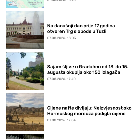
Na današnji dan prije 17 godina
otvoren Trg slobode u Tuzli
07.08.2026. 18:03
Sajam šljive u Gradačcu od 13. do 15.
augusta okuplja oko 150 izlagača
07.08.2026. 17:40
Cijene nafte divljaju: Neizvjesnost oko
Hormuškog moreuza podigla cijene
07.08.2026. 17:04