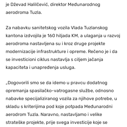
je Dževad Halilčević, direktor Međunarodnog
aerodroma Tuzla.
Za nabavku sanitetskog vozila Vlada Tuzlanskog
kantona izdvojila je 160 hiljada KM, a ulaganja u razvoj
aerodroma nastavljena su i kroz druge projekte
modernizacije infrastrukture i opreme. Rečeno je i da
se investicioni ciklus nastavlja s ciljem jačanja
kapaciteta i unapređenja usluga.
„Dogovorili smo se da idemo u pravcu dodatnog
opremanja spasilačko-vatrogasne službe, odnosno
nabavke specijaliziranog vozila za njihove potrebe, u
skladu s kriterijima pod koje potpada Međunarodni
aerodrom Tuzla. Naravno, nastavljamo i velike
strateške projekte, prije svega investicije koje se