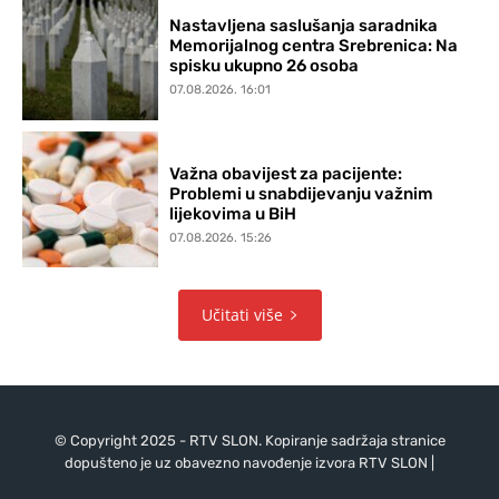
Nastavljena saslušanja saradnika
Memorijalnog centra Srebrenica: Na
spisku ukupno 26 osoba
07.08.2026. 16:01
Važna obavijest za pacijente:
Problemi u snabdijevanju važnim
lijekovima u BiH
07.08.2026. 15:26
Učitati više
© Copyright 2025 - RTV SLON. Kopiranje sadržaja stranice
dopušteno je uz obavezno navođenje izvora RTV SLON |