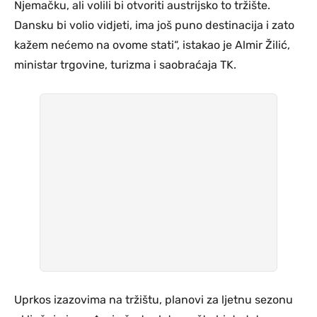
Njemačku, ali volili bi otvoriti austrijsko to tržište.
Dansku bi volio vidjeti, ima još puno destinacija i zato
kažem nećemo na ovome stati“, istakao je Almir Žilić,
ministar trgovine, turizma i saobraćaja TK.
Uprkos izazovima na tržištu, planovi za ljetnu sezonu