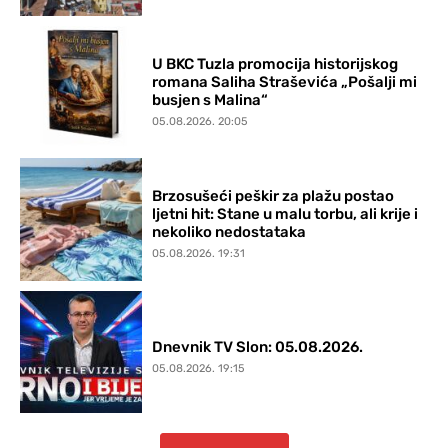
U BKC Tuzla promocija historijskog
romana Saliha Straševića „Pošalji mi
busjen s Malina“
05.08.2026. 20:05
Brzosušeći peškir za plažu postao
ljetni hit: Stane u malu torbu, ali krije i
nekoliko nedostataka
05.08.2026. 19:31
Dnevnik TV Slon: 05.08.2026.
05.08.2026. 19:15