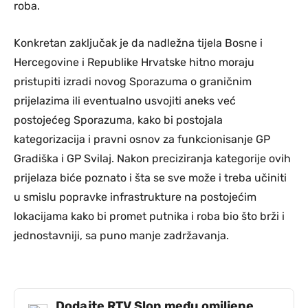
roba.
Konkretan zaključak je da nadležna tijela Bosne i
Hercegovine i Republike Hrvatske hitno moraju
pristupiti izradi novog Sporazuma o graničnim
prijelazima ili eventualno usvojiti aneks već
postojećeg Sporazuma, kako bi postojala
kategorizacija i pravni osnov za funkcionisanje GP
Gradiška i GP Svilaj. Nakon preciziranja kategorije ovih
prijelaza biće poznato i šta se sve može i treba učiniti
u smislu popravke infrastrukture na postojećim
lokacijama kako bi promet putnika i roba bio što brži i
jednostavniji, sa puno manje zadržavanja.
Dodajte RTV Slon među omiljene