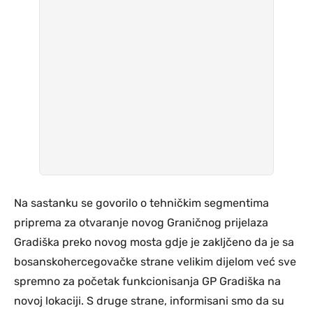
Na sastanku se govorilo o tehničkim segmentima
priprema za otvaranje novog Graničnog prijelaza
Gradiška preko novog mosta gdje je zakljčeno da je sa
bosanskohercegovačke strane velikim dijelom već sve
spremno za početak funkcionisanja GP Gradiška na
novoj lokaciji. S druge strane, informisani smo da su