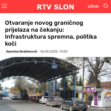
UŽIVO
Otvaranje novog graničnog
prijelaza na čekanju:
Infrastruktura spremna, politika
koči
Jasmina Ibrahimović
06.05.2025. 13:00