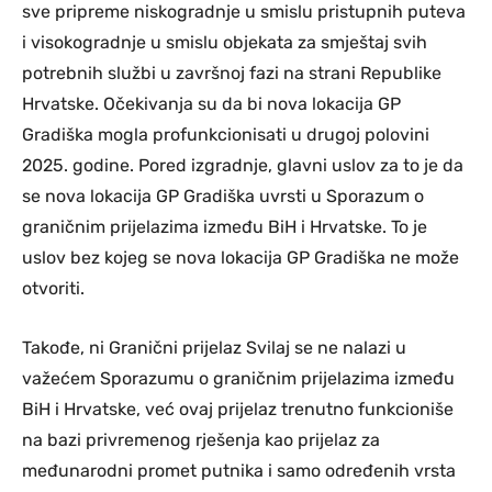
sve pripreme niskogradnje u smislu pristupnih puteva
i visokogradnje u smislu objekata za smještaj svih
potrebnih službi u završnoj fazi na strani Republike
Hrvatske. Očekivanja su da bi nova lokacija GP
Gradiška mogla profunkcionisati u drugoj polovini
2025. godine. Pored izgradnje, glavni uslov za to je da
se nova lokacija GP Gradiška uvrsti u Sporazum o
graničnim prijelazima između BiH i Hrvatske. To je
uslov bez kojeg se nova lokacija GP Gradiška ne može
otvoriti.
Takođe, ni Granični prijelaz Svilaj se ne nalazi u
važećem Sporazumu o graničnim prijelazima između
BiH i Hrvatske, već ovaj prijelaz trenutno funkcioniše
na bazi privremenog rješenja kao prijelaz za
međunarodni promet putnika i samo određenih vrsta