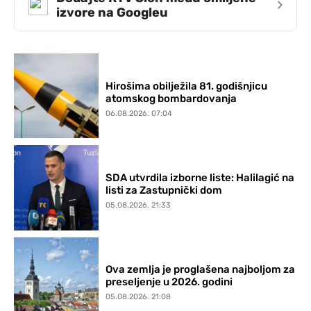
›
izvore na Googleu
Hirošima obilježila 81. godišnjicu
atomskog bombardovanja
06.08.2026. 07:04
SDA utvrdila izborne liste: Halilagić na
listi za Zastupnički dom
05.08.2026. 21:33
Ova zemlja je proglašena najboljom za
preseljenje u 2026. godini
05.08.2026. 21:08