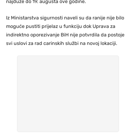
najduže do 19. augusta ove godine.
Iz Ministarstva sigurnosti naveli su da ranije nije bilo
moguće pustiti prijelaz u funkciju dok Uprava za
indirektno oporezivanje BiH nije potvrdila da postoje
svi uslovi za rad carinskih službi na novoj lokaciji.