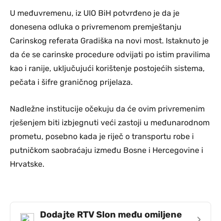
U međuvremenu, iz UIO BiH potvrđeno je da je
donesena odluka o privremenom premještanju
Carinskog referata Gradiška na novi most. Istaknuto je
da će se carinske procedure odvijati po istim pravilima
kao i ranije, uključujući korištenje postojećih sistema,
pečata i šifre graničnog prijelaza.
Nadležne institucije očekuju da će ovim privremenim
rješenjem biti izbjegnuti veći zastoji u međunarodnom
prometu, posebno kada je riječ o transportu robe i
putničkom saobraćaju između Bosne i Hercegovine i
Hrvatske.
Dodajte RTV Slon među omiljene
›