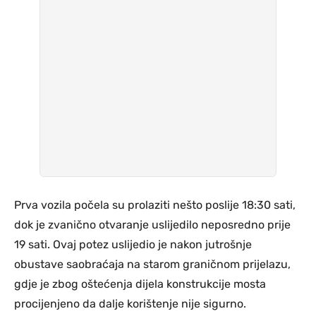
Prva vozila počela su prolaziti nešto poslije 18:30 sati,
dok je zvanično otvaranje uslijedilo neposredno prije
19 sati. Ovaj potez uslijedio je nakon jutrošnje
obustave saobraćaja na starom graničnom prijelazu,
gdje je zbog oštećenja dijela konstrukcije mosta
procijenjeno da dalje korištenje nije sigurno.