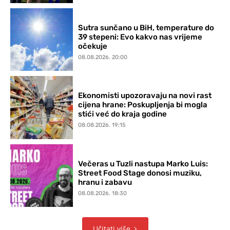
Sutra sunčano u BiH, temperature do
39 stepeni: Evo kakvo nas vrijeme
očekuje
08.08.2026. 20:00
Ekonomisti upozoravaju na novi rast
cijena hrane: Poskupljenja bi mogla
stići već do kraja godine
08.08.2026. 19:15
Večeras u Tuzli nastupa Marko Luis:
Street Food Stage donosi muziku,
hranu i zabavu
08.08.2026. 18:30
Učitati više