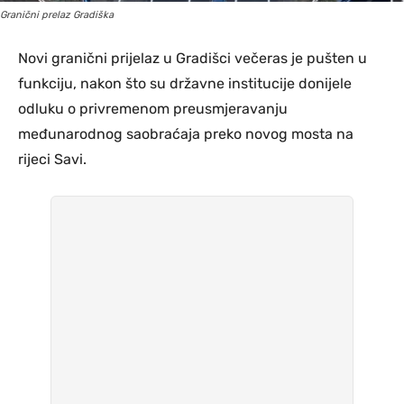
Granični prelaz Gradiška
Novi granični prijelaz u Gradišci večeras je pušten u
funkciju, nakon što su državne institucije donijele
odluku o privremenom preusmjeravanju
međunarodnog saobraćaja preko novog mosta na
rijeci Savi.