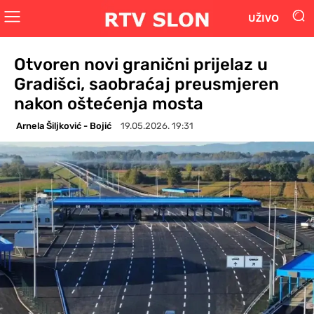
UŽIVO
Otvoren novi granični prijelaz u
Gradišci, saobraćaj preusmjeren
nakon oštećenja mosta
Arnela Šiljković - Bojić
19.05.2026. 19:31