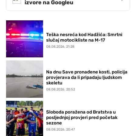
izvore na Googleu
Teška nesreća kod Hadžića: Smrtni
slučaj motocikliste na M-17
08.08.2026. 21:28
Na dnu Save pronađene kosti, policija
provjerava da li pripadaju ljudskom
skeletu
08.08.2026. 20:52
Sloboda poražena od Bratstva u
posljednjoj provjeri pred početak
sezone
08.08.2026. 20:47