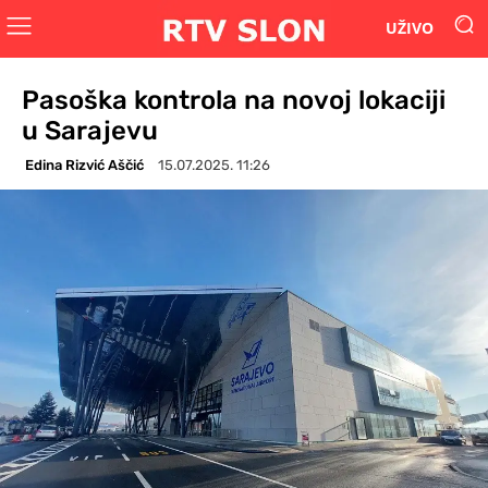
UŽIVO
Pasoška kontrola na novoj lokaciji
u Sarajevu
Edina Rizvić Aščić
15.07.2025. 11:26