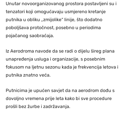
Unutar novoorganizovanog prostora postavljeni su i
tenzatori koji omogućavaju usmjereno kretanje
putnika u obliku „zmijolike“ linije, što dodatno
poboljšava protočnost, posebno u periodima
pojačanog saobraćaja.
Iz Aerodroma navode da se radi o dijelu šireg plana
unapređenja usluga i organizacije, s posebnim
fokusom na ljetnu sezonu kada je frekvencija letova i
putnika znatno veća.
Putnicima je upućen savjet da na aerodrom dođu s
dovoljno vremena prije leta kako bi sve procedure
prošli bez žurbe i zadržavanja.