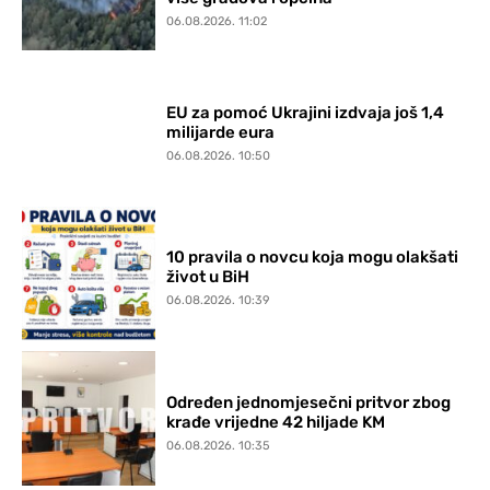
06.08.2026. 11:02
EU za pomoć Ukrajini izdvaja još 1,4
milijarde eura
06.08.2026. 10:50
10 pravila o novcu koja mogu olakšati
život u BiH
06.08.2026. 10:39
Određen jednomjesečni pritvor zbog
krađe vrijedne 42 hiljade KM
06.08.2026. 10:35