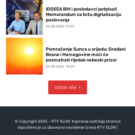
IDDEEA BiH i poslodavci potpisali
Memorandum za bržu digitalizaciju
poslovanja
06.08.2026. 19:03
Pomračenje Sunca u srijedu: Građani
Bosne i Hercegovine moći će
posmatrati rijedak nebeski prizor
06.08.2026. 18:09
Učitati više
© Copyright 2025 - RTV SLON. Kopiranje sadržaja stranice
dopušteno je uz obavezno navođenje izvora RTV SLON |