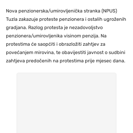
Nova penzionerska/umirovljenička stranka (NPUS)
Tuzla zakazuje proteste penzionera i ostalih ugroženih
gradjana. Razlog protesta je nezadovoljstvo
penzionera/umirovljenika visinom penzija. Na
protestima će saopćiti i obrazložiti zahtjev za
povećanjem mirovina, te obavijestiti javnost o sudbini
zahtjeva predočenih na protestima prije mjesec dana.