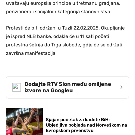
uvažavaju europske principe u tretmanu gradjana,
penzionera i socijalnih kategorija stanovništva.
Protesti će biti održani u Tuzli 22.02.2025. Okupljanje
je ispred NLB banke, odakle će u 11 sati početi
protestna šetnja do Trga slobode, gdje će se održati
završna manifestacija.
Dodajte RTV Slon među omiljene
›
izvore na Googleu
Sjajan početak za kadete BiH:
Ubjedljiva pobjeda nad Norveškom na
Evropskom prvenstvu