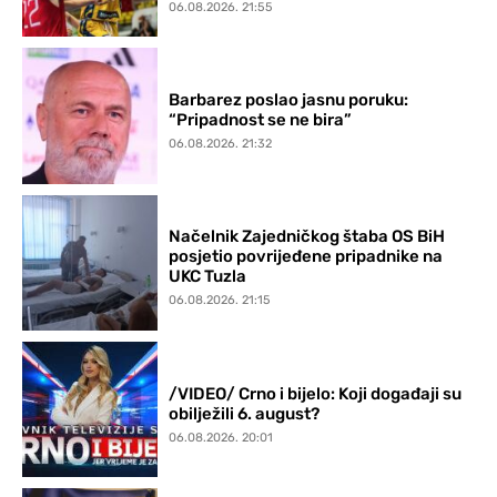
06.08.2026. 21:55
Barbarez poslao jasnu poruku:
“Pripadnost se ne bira”
06.08.2026. 21:32
Načelnik Zajedničkog štaba OS BiH
posjetio povrijeđene pripadnike na
UKC Tuzla
06.08.2026. 21:15
/VIDEO/ Crno i bijelo: Koji događaji su
obilježili 6. august?
06.08.2026. 20:01