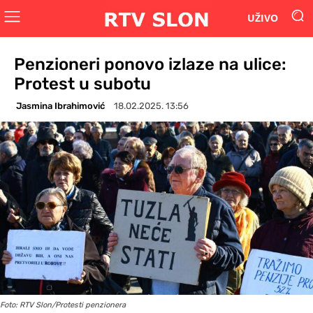
UŽIVO
Penzioneri ponovo izlaze na ulice:
Protest u subotu
Jasmina Ibrahimović
18.02.2025. 13:56
Foto: RTV Slon/Protesti penzionera