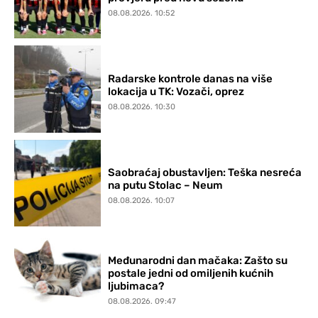
08.08.2026. 10:52
Radarske kontrole danas na više
lokacija u TK: Vozači, oprez
08.08.2026. 10:30
Saobraćaj obustavljen: Teška nesreća
na putu Stolac – Neum
08.08.2026. 10:07
Međunarodni dan mačaka: Zašto su
postale jedni od omiljenih kućnih
ljubimaca?
08.08.2026. 09:47