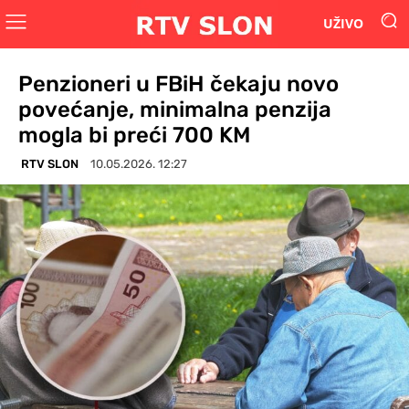
UŽIVO
Penzioneri u FBiH čekaju novo
povećanje, minimalna penzija
mogla bi preći 700 KM
RTV SLON
10.05.2026. 12:27