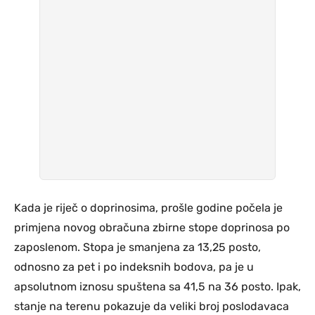
Kada je riječ o doprinosima, prošle godine počela je
primjena novog obračuna zbirne stope doprinosa po
zaposlenom. Stopa je smanjena za 13,25 posto,
odnosno za pet i po indeksnih bodova, pa je u
apsolutnom iznosu spuštena sa 41,5 na 36 posto. Ipak,
stanje na terenu pokazuje da veliki broj poslodavaca