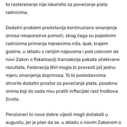
to rasterećenje nije iskoristio za povećanje plata
radnicima.
Dodatni problem predstavlja kontinuirano smanjenje
iznosa neoporezive pomoći, zbog čega su pojedinim
radnicima primanja mjesecima niža. Ipak, krajem
godine, u skladu s ranijim najavama i pod uslovom da
novi Zakon o fiskalizaciji transakcija pokaže očekivane
rezultate, Federacija BiH mogla bi provesti još jednu
mjeru smanjenja doprinosa. To bi poslodavcima
otvorilo dodatni prostor za povećanje plata, posebno
onima koji do sada nisu pratili inflacijski rast troškova
života.
Penzioneri bi nove dobre vijesti mogli dočekati u
augustu, jer je plan da se, u skladu s novim Zakonom o