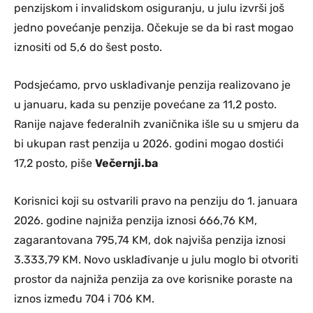
penzijskom i invalidskom osiguranju, u julu izvrši još
jedno povećanje penzija. Očekuje se da bi rast mogao
iznositi od 5,6 do šest posto.
Podsjećamo, prvo usklađivanje penzija realizovano je
u januaru, kada su penzije povećane za 11,2 posto.
Ranije najave federalnih zvaničnika išle su u smjeru da
bi ukupan rast penzija u 2026. godini mogao dostići
17,2 posto, piše
Večernji.ba
Korisnici koji su ostvarili pravo na penziju do 1. januara
2026. godine najniža penzija iznosi 666,76 KM,
zagarantovana 795,74 KM, dok najviša penzija iznosi
3.333,79 KM. Novo usklađivanje u julu moglo bi otvoriti
prostor da najniža penzija za ove korisnike poraste na
iznos između 704 i 706 KM.