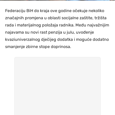
Federaciju BiH do kraja ove godine očekuje nekoliko
značajnih promjena u oblasti socijalne zaštite, tržišta
rada i materijalnog položaja radnika. Među najvažnijim
najavama su novi rast penzija u julu, uvođenje
kvaziuniverzalnog dječijeg dodatka i moguće dodatno
smanjenje zbirne stope doprinosa.